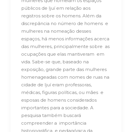
mulheres que nomeiam os espaços
públicos de Ijuí em relação aos
registros sobre os homens. Além da
discrepância no número de homens e
mulheres na nomeação desses
espaços, há menos informações acerca
das mulheres, principalmente sobre as
ocupações que elas mantiveram em
vida. Sabe-se que, baseado na
exposição, grande parte das mulheres
homenageadas com nomes de ruas
na
cidade de Ijuí eram professoras,
médicas, figuras políticas, ou mães e
esposas de homens considerados
importantes para a sociedade.
A
pesquisa também
buscará
compreender a importância
historiográfica e pedagógica da