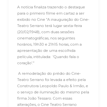
A notícia finaliza trazendo o destaque
para o primeiro filme em cartaz a ser
exibido no Cine “A inauguração do Cine-
Teatro Serrano terá lugar sexta-feira
(20/02/1948), com duas sessões
cinematográficas, nos seguintes
horários, 19h30 e 21h15 horas, com a
apresentação de uma escolhida
película, intitulada: 'Quando fala o
coração’.”
A remodelação do prédio do Cine-
Teatro Serrano foi levada a efeito pela
Construtora Leopoldo Paulo & Irmão, e
o serviço de iluminação do mesmo pela
firma João Tessaro. Com essas
alterações, o Cine Teatro Serrano