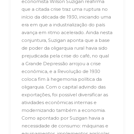
economista Wilson Suzigan reafirma
que a citada crise traz uma ruptura no
início da década de 1930, iniciando uma
era em que a industrialização do país
avança em ritmo acelerado. Ainda nesta
conjuntura, Suzigan aponta que a base
de poder da oligarquia rural havia sido
prejudicada pela crise do café, no qual
a Grande Depressão arrojou a crise
econômica, e a Revolução de 1930
coloca fim à hegemonia política da
oligarquia. Com o capital advindo das
exportações, foi possível diversificar as
atividades econômicas internas e
modernizando também a economia.
Como apontado por Suzigan havia a
necessidade de consumo: máquinas e
equipamentos, implementos agrícolas,