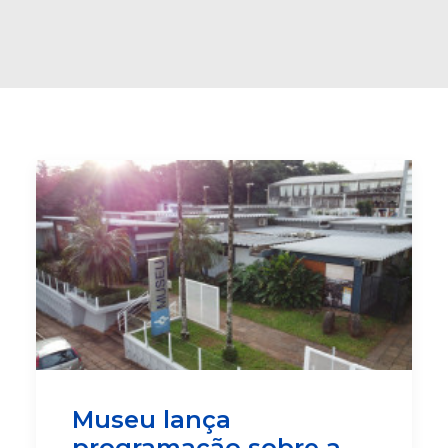
Buscar
Museu lança
programação sobre a