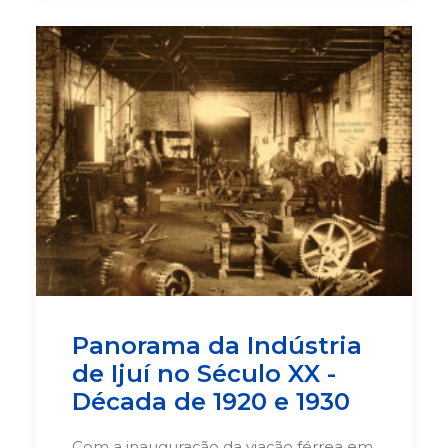
Panorama da Indústria
de Ijuí no Século XX -
Década de 1920 e 1930
Com a inauguração da viação férrea em