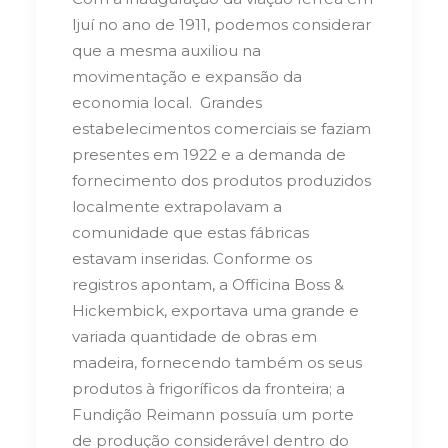
Ijuí no ano de 1911, podemos considerar
que a mesma auxiliou na
movimentação e expansão da
economia local. Grandes
estabelecimentos comerciais se faziam
presentes em 1922 e a demanda de
fornecimento dos produtos produzidos
localmente extrapolavam a
comunidade que estas fábricas
estavam inseridas. Conforme os
registros apontam, a Officina Boss &
Hickembick, exportava uma grande e
variada quantidade de obras em
madeira, fornecendo também os seus
produtos à frigoríficos da fronteira; a
Fundição Reimann possuía um porte
de produção considerável dentro do