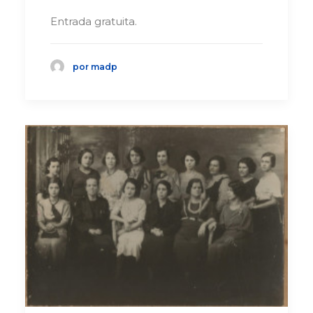
Entrada gratuita.
por madp