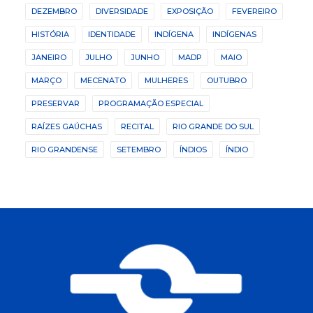
DEZEMBRO
DIVERSIDADE
EXPOSIÇÃO
FEVEREIRO
HISTÓRIA
IDENTIDADE
INDÍGENA
INDÍGENAS
JANEIRO
JULHO
JUNHO
MADP
MAIO
MARÇO
MECENATO
MULHERES
OUTUBRO
PRESERVAR
PROGRAMAÇÃO ESPECIAL
RAÍZES GAÚCHAS
RECITAL
RIO GRANDE DO SUL
RIO GRANDENSE
SETEMBRO
ÍNDIOS
ÍNDIO