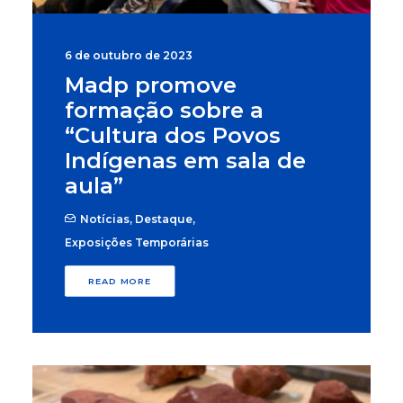
6 de outubro de 2023
Madp promove
formação sobre a
“Cultura dos Povos
Indígenas em sala de
aula”
Notícias
,
Destaque
,
Exposições Temporárias
READ MORE