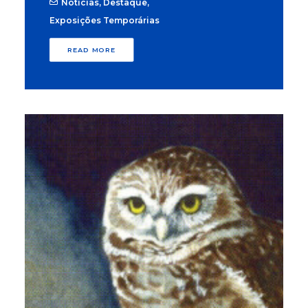
Notícias
,
Destaque
,
Exposições Temporárias
READ MORE