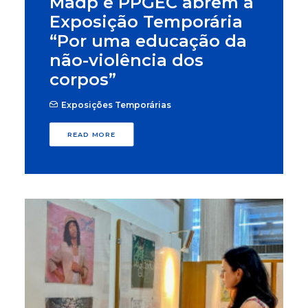
Madp e PPGEC abrem a
Exposição Temporária
“Por uma educação da
não-violência dos
corpos”
Exposições Temporárias
READ MORE