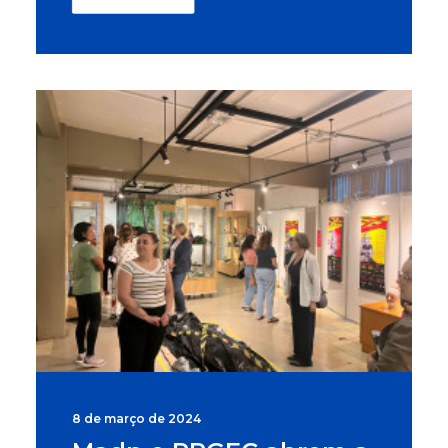
8 de março de 2024