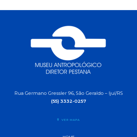
Rua Germano Gressler 96, São Geraldo – Ijuí/RS
(55) 3332-0257
VER MAPA
HOME