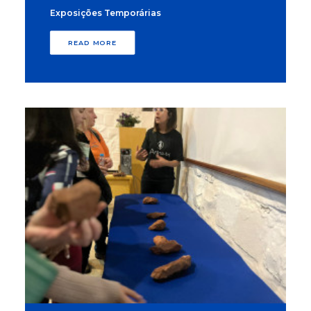
Exposições Temporárias
READ MORE