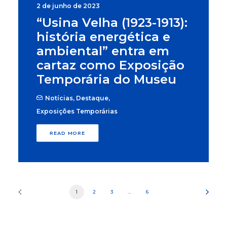
2 de junho de 2023
“Usina Velha (1923-1913):
história energética e
ambiental” entra em
cartaz como Exposição
Temporária do Museu
Notícias
,
Destaque
,
Exposições Temporárias
READ MORE
1
2
3
…
6