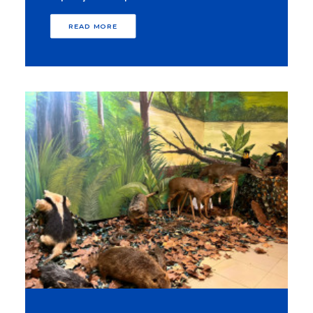
READ MORE