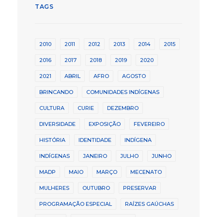
TAGS
2010
2011
2012
2013
2014
2015
2016
2017
2018
2019
2020
2021
ABRIL
AFRO
AGOSTO
BRINCANDO
COMUNIDADES INDÍGENAS
CULTURA
CURIE
DEZEMBRO
DIVERSIDADE
EXPOSIÇÃO
FEVEREIRO
HISTÓRIA
IDENTIDADE
INDÍGENA
INDÍGENAS
JANEIRO
JULHO
JUNHO
MADP
MAIO
MARÇO
MECENATO
MULHERES
OUTUBRO
PRESERVAR
PROGRAMAÇÃO ESPECIAL
RAÍZES GAÚCHAS