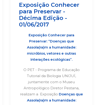
Exposição Conhecer
para Preservar -
Décima Edição -
01/06/2017
Exposição Conhecer para
Preservar:
“Doenças que
Assola(ra)m a humanidade:
micróbios, vetores e outras
interações ecológicas”.
O PET - Programa de Educação
Tutorial da Biologia UNIJUÍ,
juntamente com o Museu
Antropológico Diretor Pestana,
realizam a Exposição
Doenças que
Assola(ra)m a humanidade: