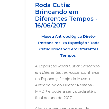
Roda Cutia:
Brincando em
Diferentes Tempos -
16/06/2017
Museu Antropológico Diretor
Pestana realiza Exposição "Roda
Cutia: Brincando em Diferentes
Tempos"
A Exposição
Roda Cutia: Brincando
em Diferentes Tempos.
encontra-se
no Espaço Ijuí Hoje do Museu
Antropológico Diretor Pestana -
MADP e poderá ser visitada até o
final do ano de 2017
Além de divulgar o acervo de