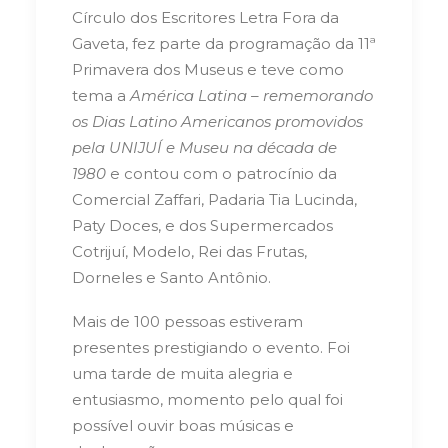
Círculo dos Escritores Letra Fora da
Gaveta, fez parte da programação da 11ª
Primavera dos Museus e teve como
tema a
América Latina – rememorando
os Dias Latino Americanos promovidos
pela UNIJUÍ e Museu na década de
1980
e contou com o patrocínio da
Comercial Zaffari, Padaria Tia Lucinda,
Paty Doces, e dos Supermercados
Cotrijuí, Modelo, Rei das Frutas,
Dorneles e Santo Antônio.
Mais de 100 pessoas estiveram
presentes prestigiando o evento. Foi
uma tarde de muita alegria e
entusiasmo, momento pelo qual foi
possível ouvir boas músicas e