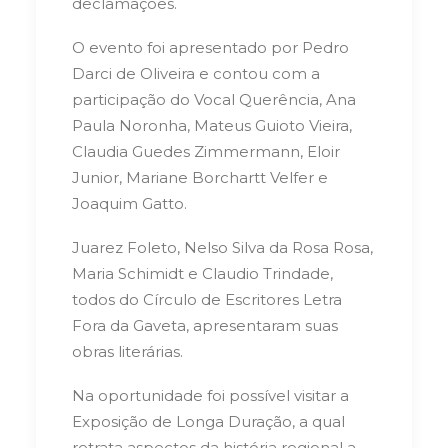
declamações.
O evento foi apresentado por Pedro
Darci de Oliveira e contou com a
participação do Vocal Querência, Ana
Paula Noronha, Mateus Guioto Vieira,
Claudia Guedes Zimmermann, Eloir
Junior, Mariane Borchartt Velfer e
Joaquim Gatto.
Juarez Foleto, Nelso Silva da Rosa Rosa,
Maria Schimidt e Claudio Trindade,
todos do Círculo de Escritores Letra
Fora da Gaveta, apresentaram suas
obras literárias.
Na oportunidade foi possível visitar a
Exposição de Longa Duração, a qual
retrata aspectos da história regional a