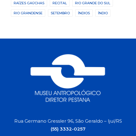
RAÍZES GAÚCHAS
RECITAL
RIO GRANDE DO SUL
RIO GRANDENSE
SETEMBRO
ÍNDIOS
ÍNDIO
Rua Germano Gressler 96, São Geraldo – Ijuí/RS
(55) 3332-0257