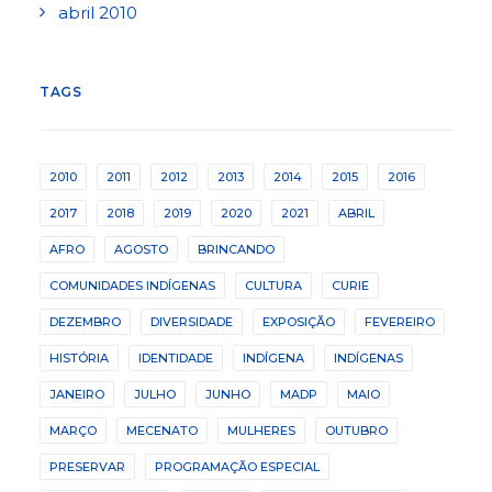
abril 2010
TAGS
2010
2011
2012
2013
2014
2015
2016
2017
2018
2019
2020
2021
ABRIL
AFRO
AGOSTO
BRINCANDO
COMUNIDADES INDÍGENAS
CULTURA
CURIE
DEZEMBRO
DIVERSIDADE
EXPOSIÇÃO
FEVEREIRO
HISTÓRIA
IDENTIDADE
INDÍGENA
INDÍGENAS
JANEIRO
JULHO
JUNHO
MADP
MAIO
MARÇO
MECENATO
MULHERES
OUTUBRO
PRESERVAR
PROGRAMAÇÃO ESPECIAL