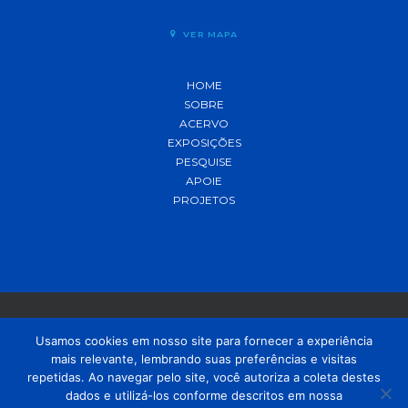
VER MAPA
HOME
SOBRE
ACERVO
EXPOSIÇÕES
PESQUISE
APOIE
PROJETOS
Usamos cookies em nosso site para fornecer a experiência
mais relevante, lembrando suas preferências e visitas
© 2021 MADP – Desenvolvido pela
OUSE
repetidas. Ao navegar pelo site, você autoriza a coleta destes
dados e utilizá-los conforme descritos em nossa