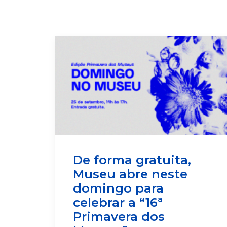
De forma gratuita,
Museu abre neste
domingo para
celebrar a “16ª
Primavera dos