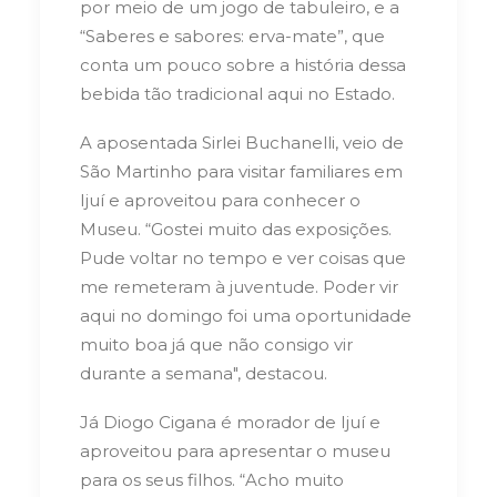
por meio de um jogo de tabuleiro, e a
“Saberes e sabores: erva-mate”, que
conta um pouco sobre a história dessa
bebida tão tradicional aqui no Estado.
A aposentada Sirlei Buchanelli, veio de
São Martinho para visitar familiares em
Ijuí e aproveitou para conhecer o
Museu. “Gostei muito das exposições.
Pude voltar no tempo e ver coisas que
me remeteram à juventude. Poder vir
aqui no domingo foi uma oportunidade
muito boa já que não consigo vir
durante a semana", destacou.
Já Diogo Cigana é morador de Ijuí e
aproveitou para apresentar o museu
para os seus filhos. “Acho muito