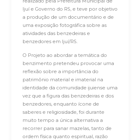
realizado pela Prefeitura Municipal de
Ijuí e Governo do RS, e teve por objetivo
a produção de um documentário e de
uma exposição fotográfica sobre as
atividades das benzedeiras e
benzedores em Ijuí/RS.
O Projeto ao abordar a temática do
benzimento pretendeu provocar uma
reflexão sobre a importância do
patrimônio material e imaterial na
identidade da comunidade ijuiense uma
vez que a figura das benzedeiras e dos
benzedores, enquanto ícone de
saberes e religiosidade, foi durante
muito tempo a única alternativa a
recorrer para sanar mazelas, tanto de
ordem física quanto espiritual, razão