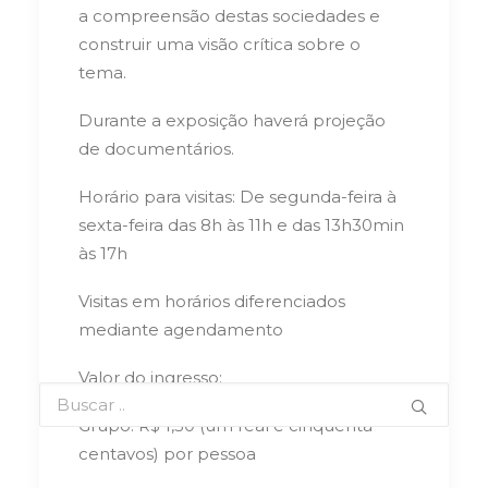
a compreensão destas sociedades e
construir uma visão crítica sobre o
tema.
Durante a exposição haverá projeção
de documentários.
Horário para visitas: De segunda-feira à
sexta-feira das 8h às 11h e das 13h30min
às 17h
Visitas em horários diferenciados
mediante agendamento
Valor do ingresso:
Grupo: R$ 1,50 (um real e cinquenta
centavos) por pessoa