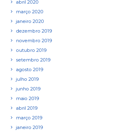
abril 2020
março 2020
janeiro 2020
dezembro 2019
novembro 2019
outubro 2019
setembro 2019
agosto 2019
julho 2019
junho 2019
maio 2019
abril 2019
março 2019
janeiro 2019