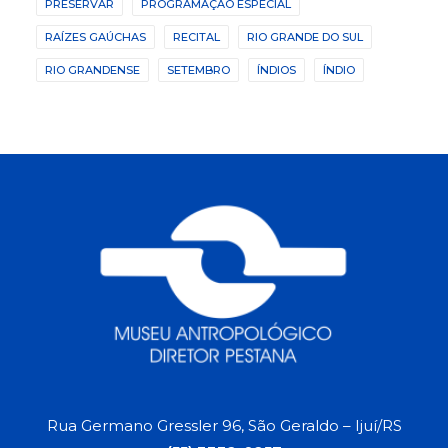
PRESERVAR
PROGRAMAÇÃO ESPECIAL
RAÍZES GAÚCHAS
RECITAL
RIO GRANDE DO SUL
RIO GRANDENSE
SETEMBRO
ÍNDIOS
ÍNDIO
Rua Germano Gressler 96, São Geraldo – Ijuí/RS