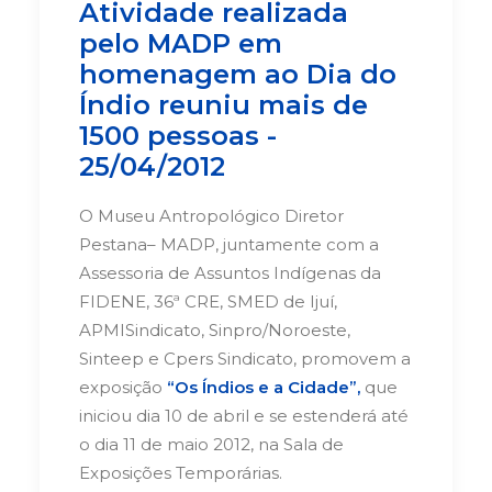
Atividade realizada
pelo MADP em
homenagem ao Dia do
Índio reuniu mais de
1500 pessoas -
25/04/2012
O Museu Antropológico Diretor
Pestana– MADP, juntamente com a
Assessoria de Assuntos Indígenas da
FIDENE, 36ª CRE, SMED de Ijuí,
APMISindicato, Sinpro/Noroeste,
Sinteep e Cpers Sindicato, promovem a
exposição
“Os Índios e a Cidade”,
que
iniciou dia 10 de abril e se estenderá até
o dia 11 de maio 2012, na Sala de
Exposições Temporárias.