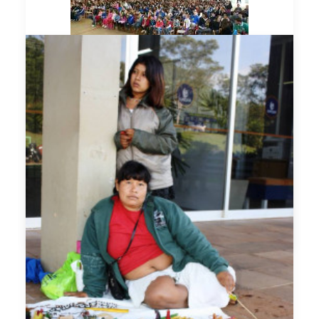
por admin_museu