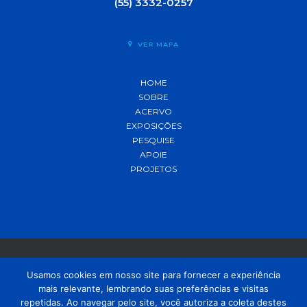
(55) 3332-0257
VER MAPA
HOME
SOBRE
ACERVO
EXPOSIÇÕES
PESQUISE
APOIE
PROJETOS
Usamos cookies em nosso site para fornecer a experiência
mais relevante, lembrando suas preferências e visitas
© 2021 MADP – Desenvolvido pela
OUSE
repetidas. Ao navegar pelo site, você autoriza a coleta destes