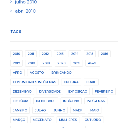
julho 2010
abril 2010
TAGS
2010
2011
2012
2013
2014
2015
2016
2017
2018
2019
2020
2021
ABRIL
AFRO
AGOSTO
BRINCANDO
COMUNIDADES INDÍGENAS
CULTURA
CURIE
DEZEMBRO
DIVERSIDADE
EXPOSIÇÃO
FEVEREIRO
HISTÓRIA
IDENTIDADE
INDÍGENA
INDÍGENAS
JANEIRO
JULHO
JUNHO
MADP
MAIO
MARÇO
MECENATO
MULHERES
OUTUBRO