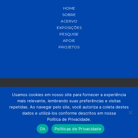
HOME
SOBRE
ACERVO
EXPOSIÇÕES
PESQUISE
APOIE
PROJETOS
Usamos cookies em nosso site para fornecer a experiência
mais relevante, lembrando suas preferências e visitas
© 2021 MADP – Desenvolvido pela
OUSE
repetidas. Ao navegar pelo site, você autoriza a coleta destes
dados e utilizá-los conforme descritos em nossa
Política de Privacidade.
Ok
Políticas de Privacidade