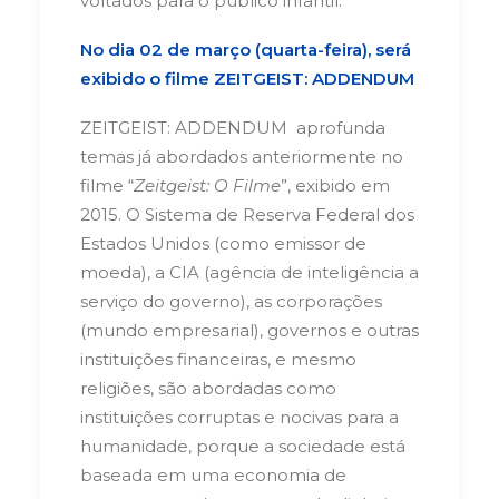
voltados para o público infantil.
No dia 02 de março (quarta-feira), será
exibido o filme ZEITGEIST:
ADDENDUM
ZEITGEIST: ADDENDUM aprofunda
temas já abordados anteriormente no
filme “
Zeitgeist: O Filme
”, exibido em
2015. O Sistema de Reserva Federal dos
Estados Unidos (como emissor de
moeda), a CIA (agência de inteligência a
serviço do governo), as corporações
(mundo empresarial), governos e outras
instituições financeiras, e mesmo
religiões, são abordadas como
instituições corruptas e nocivas para a
humanidade, porque a sociedade está
baseada em uma economia de