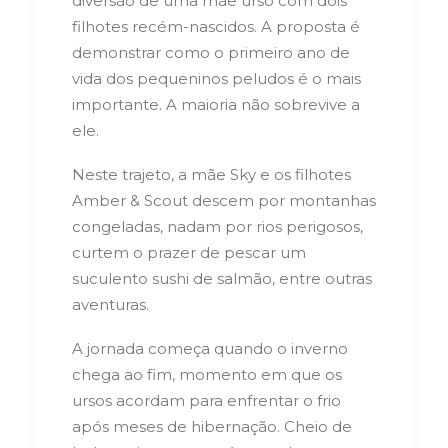
diversão de uma mãe urso com dois
filhotes recém-nascidos. A proposta é
demonstrar como o primeiro ano de
vida dos pequeninos peludos é o mais
importante. A maioria não sobrevive a
ele.
Neste trajeto, a mãe Sky e os filhotes
Amber & Scout descem por montanhas
congeladas, nadam por rios perigosos,
curtem o prazer de pescar um
suculento sushi de salmão, entre outras
aventuras.
A jornada começa quando o inverno
chega ao fim, momento em que os
ursos acordam para enfrentar o frio
após meses de hibernação. Cheio de