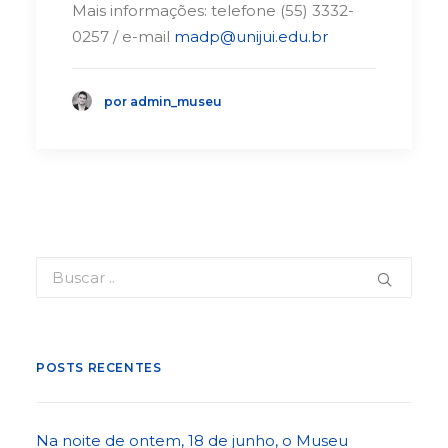
Mais informações: telefone (55) 3332-
0257 / e-mail
madp@unijui.edu.br
por admin_museu
POSTS RECENTES
Na noite de ontem, 18 de junho, o Museu