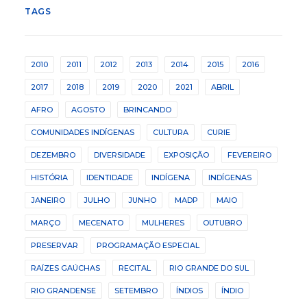
TAGS
2010
2011
2012
2013
2014
2015
2016
2017
2018
2019
2020
2021
ABRIL
AFRO
AGOSTO
BRINCANDO
COMUNIDADES INDÍGENAS
CULTURA
CURIE
DEZEMBRO
DIVERSIDADE
EXPOSIÇÃO
FEVEREIRO
HISTÓRIA
IDENTIDADE
INDÍGENA
INDÍGENAS
JANEIRO
JULHO
JUNHO
MADP
MAIO
MARÇO
MECENATO
MULHERES
OUTUBRO
PRESERVAR
PROGRAMAÇÃO ESPECIAL
RAÍZES GAÚCHAS
RECITAL
RIO GRANDE DO SUL
RIO GRANDENSE
SETEMBRO
ÍNDIOS
ÍNDIO