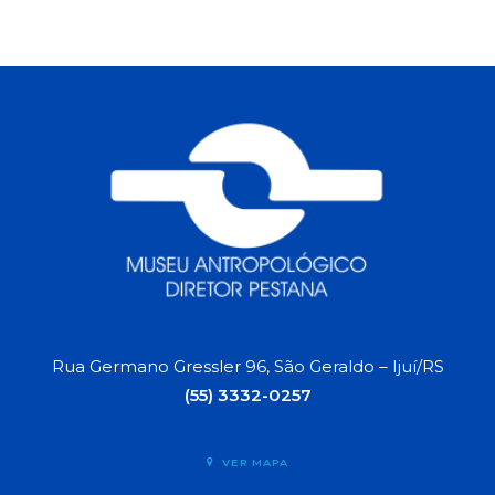
Rua Germano Gressler 96, São Geraldo – Ijuí/RS
(55) 3332-0257
VER MAPA