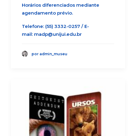
Horários diferenciados mediante
agendamento prévio.
Telefone: (55) 3332-0257 / E-
mail:
madp@unijui.edu.br
por admin_museu