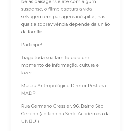
belas paisagens e até com algum
suspense, o filme captura a vida
selvagem em paisagens inóspitas, nas
quais a sobrevivência depende da união
da família
Participe!
Traga toda sua família para um
momento de informação, cultura e
lazer.
Museu Antropológico Diretor Pestana -
MADP
Rua Germano Gressler, 96, Bairro São
Geraldo (ao lado da Sede Acadêmica da
UNIJUÍ)