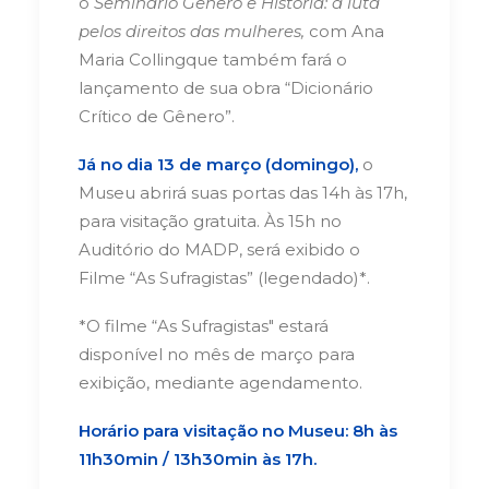
o
Seminário Gênero e História: a luta
pelos direitos das mulheres,
com Ana
Maria Collingque também fará o
lançamento de sua obra “Dicionário
Crítico de Gênero”.
Já no dia 13 de março (domingo),
o
Museu abrirá suas portas das 14h às 17h,
para visitação gratuita. Às 15h no
Auditório do MADP, será exibido o
Filme “As Sufragistas” (legendado)*.
*O filme “As Sufragistas" estará
disponível no mês de março para
exibição, mediante agendamento.
Horário para visitação no Museu: 8h às
11h30min / 13h30min às 17h.