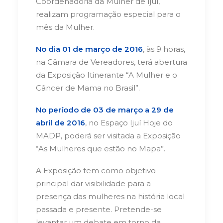
Coordenadoria da Mulher de Ijuí,
realizam programação especial para o
mês da Mulher.
No dia 01 de março de 2016
, às 9 horas,
na Câmara de Vereadores, terá abertura
da Exposição Itinerante “A Mulher e o
Câncer de Mama no Brasil”.
No período de
03 de março a 29 de
abril de 2016
, no Espaço Ijuí Hoje do
MADP, poderá ser visitada a Exposição
“As Mulheres que estão no Mapa”.
A Exposição tem como objetivo
principal dar visibilidade para a
presença das mulheres na história local
passada e presente. Pretende-se
levantar um debate em torno da