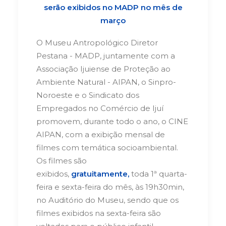
serão exibidos no MADP
no mês de
março
O Museu Antropológico Diretor
Pestana - MADP, juntamente com a
Associação Ijuiense de Proteção ao
Ambiente Natural - AIPAN, o Sinpro-
Noroeste e o Sindicato dos
Empregados no Comércio de Ijuí
promovem, durante todo o ano, o CINE
AIPAN, com a exibição mensal de
filmes com temática socioambiental.
Os filmes são
exibidos,
gratuitamente,
toda 1ª quarta-
feira e sexta-feira do mês, às 19h30min,
no Auditório do Museu, sendo que os
filmes exibidos na sexta-feira são