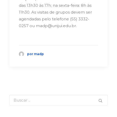
das 13h30 às 17h; na sexta-feira: 8h às
11h30. As visitas de grupos devem ser
agendadas pelo telefone (55) 3332-
0257 ou madp@unijui.edu.br.
por madp