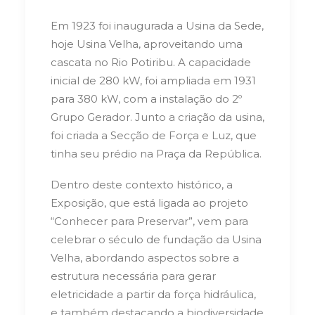
Em 1923 foi inaugurada a Usina da Sede,
hoje Usina Velha, aproveitando uma
cascata no Rio Potiribu. A capacidade
inicial de 280 kW, foi ampliada em 1931
para 380 kW, com a instalação do 2º
Grupo Gerador. Junto a criação da usina,
foi criada a Secção de Força e Luz, que
tinha seu prédio na Praça da República.
Dentro deste contexto histórico, a
Exposição, que está ligada ao projeto
“Conhecer para Preservar”, vem para
celebrar o século de fundação da Usina
Velha, abordando aspectos sobre a
estrutura necessária para gerar
eletricidade a partir da força hidráulica,
e também destacando a biodiversidade