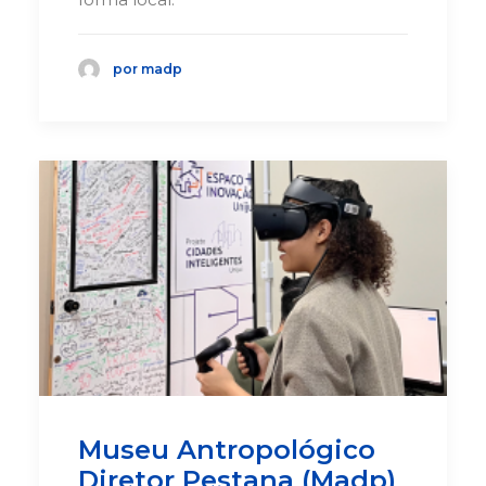
por madp
Museu Antropológico
Diretor Pestana (Madp)