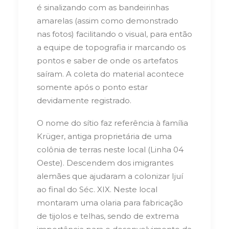
é sinalizando com as bandeirinhas
amarelas (assim como demonstrado
nas fotos) facilitando o visual, para então
a equipe de topografia ir marcando os
pontos e saber de onde os artefatos
saíram. A coleta do material acontece
somente após o ponto estar
devidamente registrado.
O nome do sítio faz referência à família
Krüger, antiga proprietária de uma
colônia de terras neste local (Linha 04
Oeste). Descendem dos imigrantes
alemães que ajudaram a colonizar Ijuí
ao final do Séc. XIX. Neste local
montaram uma olaria para fabricação
de tijolos e telhas, sendo de extrema