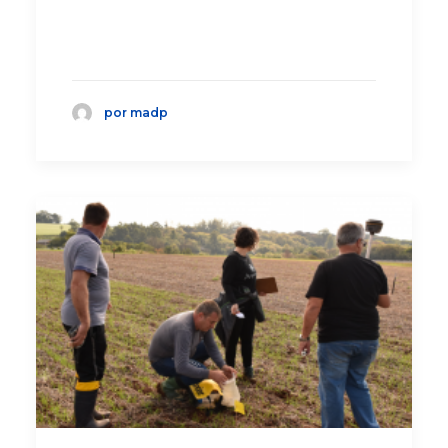
por madp