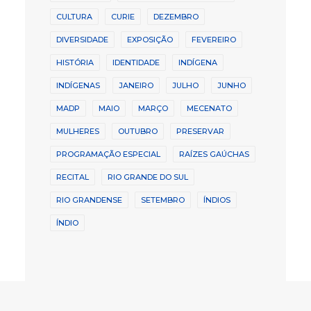
CULTURA
CURIE
DEZEMBRO
DIVERSIDADE
EXPOSIÇÃO
FEVEREIRO
HISTÓRIA
IDENTIDADE
INDÍGENA
INDÍGENAS
JANEIRO
JULHO
JUNHO
MADP
MAIO
MARÇO
MECENATO
MULHERES
OUTUBRO
PRESERVAR
PROGRAMAÇÃO ESPECIAL
RAÍZES GAÚCHAS
RECITAL
RIO GRANDE DO SUL
RIO GRANDENSE
SETEMBRO
ÍNDIOS
ÍNDIO