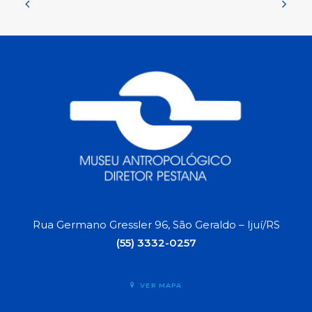
Rua Germano Gressler 96, São Geraldo – Ijuí/RS
(55) 3332-0257
VER MAPA