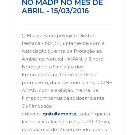
NO MADP NO MÊS DE
ABRIL - 15/03/2016
O Museu Antropológico Diretor
Pestana - MADP, juntamente com a
Associação Ijuiense de Proteção ao
Ambiente Natural - AIPAN, o Sinpro-
Noroeste e o Sindicato dos
Empregados no Comércio de Ijuí
promovem, durante todo o ano, o CINE
AIPAN, com a exibição mensal de
filmes com temática socioambiental.
Os filmes são
exibidos,
gratuitamente,
toda 1ª quarta-
feira e sexta-feira do mês, às 19h30min,
no Auditório do Museu, sendo que os