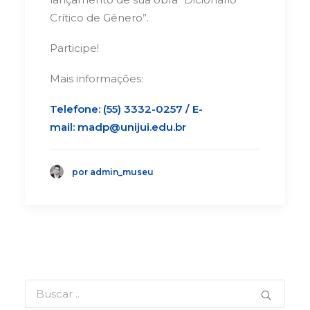
Crítico de Gênero”.
Participe!
Mais informações:
Telefone: (55) 3332-0257 / E-
mail:
madp@unijui.edu.br
por admin_museu