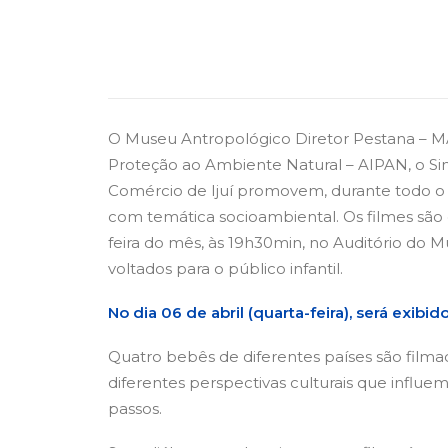
O Museu Antropológico Diretor Pestana – M
Proteção ao Ambiente Natural – AIPAN, o S
Comércio de Ijuí promovem, durante todo o 
com temática socioambiental. Os filmes são 
feira do mês, às 19h30min, no Auditório do M
voltados para o público infantil.
No dia 06 de abril (quarta-feira), será exibi
Quatro bebês de diferentes países são filma
diferentes perspectivas culturais que influe
passos.