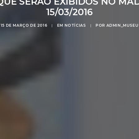
QUE SERÃO EXIBIDOS NO MAD
15/03/2016
15 DE MARÇO DE 2016
|
EM
NOTÍCIAS
|
POR
ADMIN_MUSEU