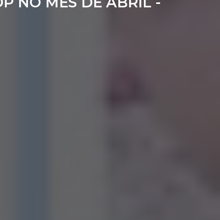
P NO MÊS DE ABRIL -