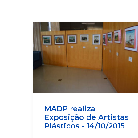
MADP realiza
Exposição de Artistas
Plásticos - 14/10/2015