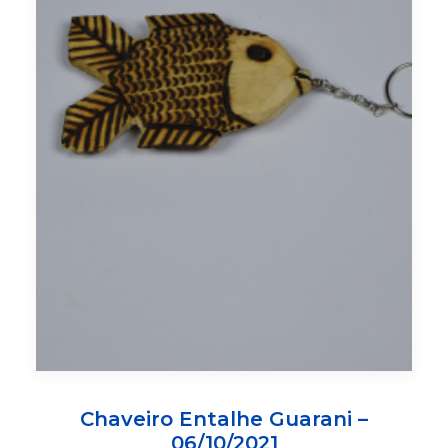
Chaveiro Entalhe Guarani –
06/10/2021