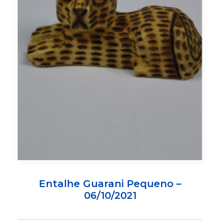
Entalhe Guarani Pequeno –
06/10/2021