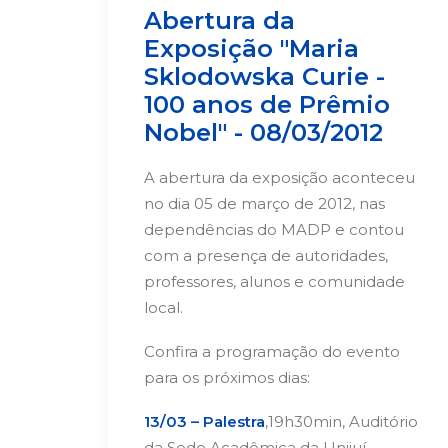
Abertura da
Exposição "Maria
Sklodowska Curie -
100 anos de Prêmio
Nobel" - 08/03/2012
A abertura da exposição aconteceu
no dia 05 de março de 2012, nas
dependências do MADP e contou
com a presença de autoridades,
professores, alunos e comunidade
local.
Confira a programação do evento
para os próximos dias:
13/03 – Palestra
,19h30min, Auditório
da Sede Acadêmica da Unijuí.