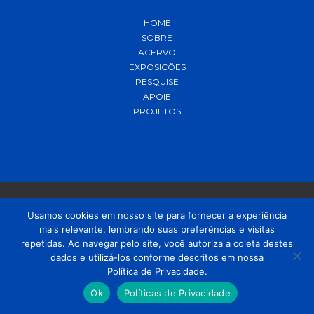
HOME
SOBRE
ACERVO
EXPOSIÇÕES
PESQUISE
APOIE
PROJETOS
Usamos cookies em nosso site para fornecer a experiência
mais relevante, lembrando suas preferências e visitas
© 2021 MADP – Desenvolvido pela
OUSE
repetidas. Ao navegar pelo site, você autoriza a coleta destes
dados e utilizá-los conforme descritos em nossa
Política de Privacidade.
Ok
Políticas de Privacidade