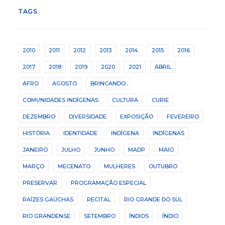
TAGS
2010
2011
2012
2013
2014
2015
2016
2017
2018
2019
2020
2021
ABRIL
AFRO
AGOSTO
BRINCANDO
COMUNIDADES INDÍGENAS
CULTURA
CURIE
DEZEMBRO
DIVERSIDADE
EXPOSIÇÃO
FEVEREIRO
HISTÓRIA
IDENTIDADE
INDÍGENA
INDÍGENAS
JANEIRO
JULHO
JUNHO
MADP
MAIO
MARÇO
MECENATO
MULHERES
OUTUBRO
PRESERVAR
PROGRAMAÇÃO ESPECIAL
RAÍZES GAÚCHAS
RECITAL
RIO GRANDE DO SUL
RIO GRANDENSE
SETEMBRO
ÍNDIOS
ÍNDIO