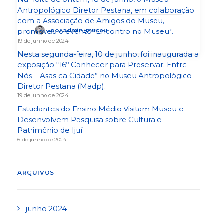
Antropológico Diretor Pestana, em colaboração
com a Associação de Amigos do Museu,
por admin_museu
promoveu o evento “Encontro no Museu”.
19 de junho de 2024
Nesta segunda-feira, 10 de junho, foi inaugurada a
exposição “16º Conhecer para Preservar: Entre
Nós – Asas da Cidade” no Museu Antropológico
Diretor Pestana (Madp).
19 de junho de 2024
Estudantes do Ensino Médio Visitam Museu e
Desenvolvem Pesquisa sobre Cultura e
Patrimônio de Ijuí
6 de junho de 2024
ARQUIVOS
junho 2024