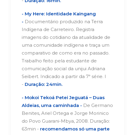
-
Duração: 16min.
- My Here: Identidade Kaingang
-
Documentário produzido na Terra
Indígena de Carreteiro. Registra
imagens do cotidiano da atualidade de
uma comunidade indígena e traça um
comparativo de como era no passado.
Trabalho feito pela estudante de
comunicação social da unijui Adriana
Seibert. Indicado a partir da 7ª série. l
-
Duração: 24min.
- Mokoi Tekoá Petei Jeguatá – Duas
Aldeias, uma caminhada -
De Germano
Benites, Ariel Ortega e Jorge Morinico
do Povo Guarani-Mbya, 2008. Duração:
63min -
recomendamos só uma parte