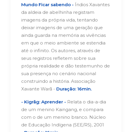
Mundo Ficar sabendo -
Índios Xavantes
da aldeia de abelhinha registram
imagens da própria vida, tentando
deixar imagens de uma geração que
ainda guarda na memória as vivências
em que o meio ambiente se estendia
até o infinito. Os autores, através de
seus registros refletem sobre sua
própria realidade e dão testemunho de
sua presença no cenário nacional
construindo a história. Associação
Xavante Warã -
Duração: 16min.
- Kigrãg: Aprender -
Relata o dia-a-dia
de um menino Kaingang, e compara
com o de um menino branco. Núcleo
de Educação Indígena (SEE/RS), 2001