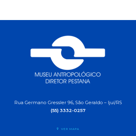
Rua Germano Gressler 96, São Geraldo – Ijuí/RS
(55) 3332-0257
VER MAPA