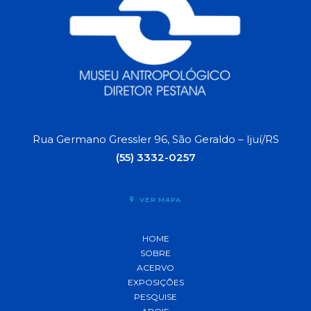
Rua Germano Gressler 96, São Geraldo – Ijuí/RS
(55) 3332-0257
VER MAPA
HOME
SOBRE
ACERVO
EXPOSIÇÕES
PESQUISE