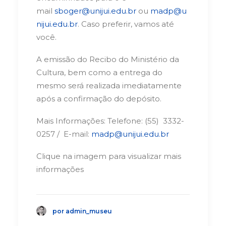
mail
sboger@unijui.edu.br
ou
madp@u
nijui.edu.br
. Caso preferir, vamos até
você.
A emissão do Recibo do Ministério da
Cultura, bem como a entrega do
mesmo será realizada imediatamente
após a confirmação do depósito.
Mais Informações: Telefone: (55) 3332-
0257 / E-mail:
madp@unijui.edu.br
Clique na imagem para visualizar mais
informações
por admin_museu