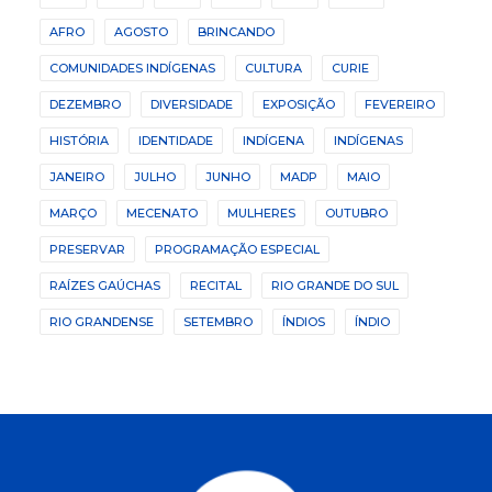
AFRO
AGOSTO
BRINCANDO
COMUNIDADES INDÍGENAS
CULTURA
CURIE
DEZEMBRO
DIVERSIDADE
EXPOSIÇÃO
FEVEREIRO
HISTÓRIA
IDENTIDADE
INDÍGENA
INDÍGENAS
JANEIRO
JULHO
JUNHO
MADP
MAIO
MARÇO
MECENATO
MULHERES
OUTUBRO
PRESERVAR
PROGRAMAÇÃO ESPECIAL
RAÍZES GAÚCHAS
RECITAL
RIO GRANDE DO SUL
RIO GRANDENSE
SETEMBRO
ÍNDIOS
ÍNDIO