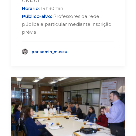
UNIJUÍ
Horário:
19h30min
Público-alvo:
Professores da rede
pública e particular mediante inscrição
prévia
por admin_museu