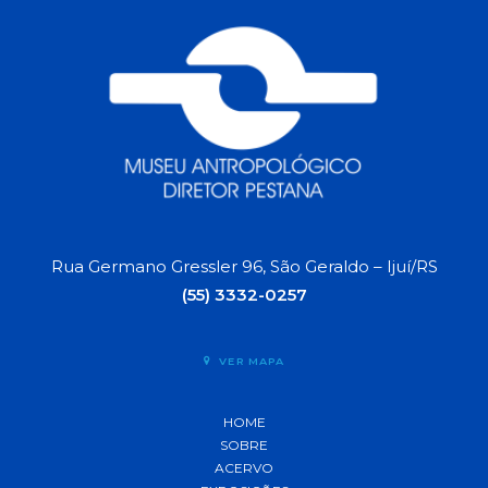
Rua Germano Gressler 96, São Geraldo – Ijuí/RS
(55) 3332-0257
VER MAPA
HOME
SOBRE
ACERVO