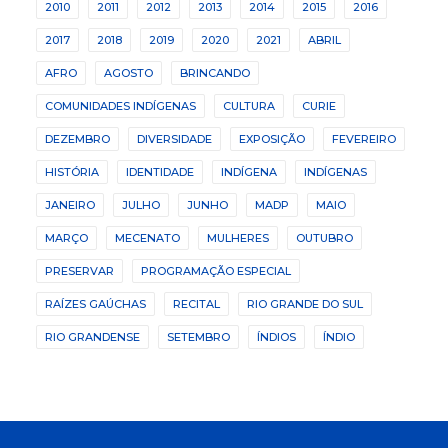
2010
2011
2012
2013
2014
2015
2016
2017
2018
2019
2020
2021
ABRIL
AFRO
AGOSTO
BRINCANDO
COMUNIDADES INDÍGENAS
CULTURA
CURIE
DEZEMBRO
DIVERSIDADE
EXPOSIÇÃO
FEVEREIRO
HISTÓRIA
IDENTIDADE
INDÍGENA
INDÍGENAS
JANEIRO
JULHO
JUNHO
MADP
MAIO
MARÇO
MECENATO
MULHERES
OUTUBRO
PRESERVAR
PROGRAMAÇÃO ESPECIAL
RAÍZES GAÚCHAS
RECITAL
RIO GRANDE DO SUL
RIO GRANDENSE
SETEMBRO
ÍNDIOS
ÍNDIO