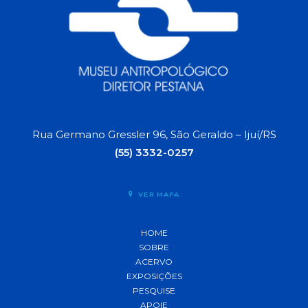
Rua Germano Gressler 96, São Geraldo – Ijuí/RS
(55) 3332-0257
VER MAPA
HOME
SOBRE
ACERVO
EXPOSIÇÕES
PESQUISE
APOIE