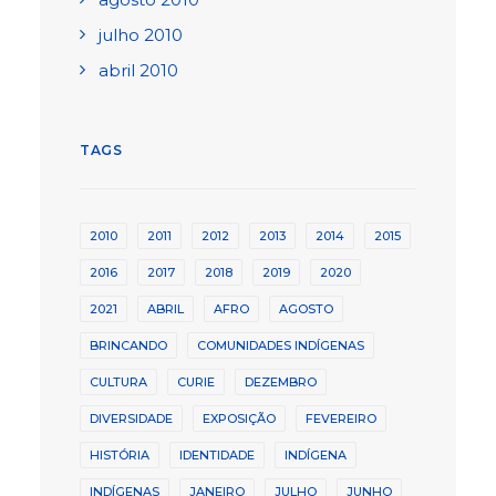
julho 2010
abril 2010
TAGS
2010
2011
2012
2013
2014
2015
2016
2017
2018
2019
2020
2021
ABRIL
AFRO
AGOSTO
BRINCANDO
COMUNIDADES INDÍGENAS
CULTURA
CURIE
DEZEMBRO
DIVERSIDADE
EXPOSIÇÃO
FEVEREIRO
HISTÓRIA
IDENTIDADE
INDÍGENA
INDÍGENAS
JANEIRO
JULHO
JUNHO