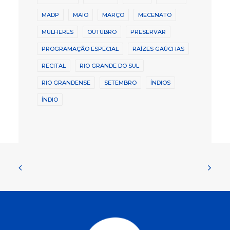
MADP
MAIO
MARÇO
MECENATO
MULHERES
OUTUBRO
PRESERVAR
PROGRAMAÇÃO ESPECIAL
RAÍZES GAÚCHAS
RECITAL
RIO GRANDE DO SUL
RIO GRANDENSE
SETEMBRO
ÍNDIOS
ÍNDIO