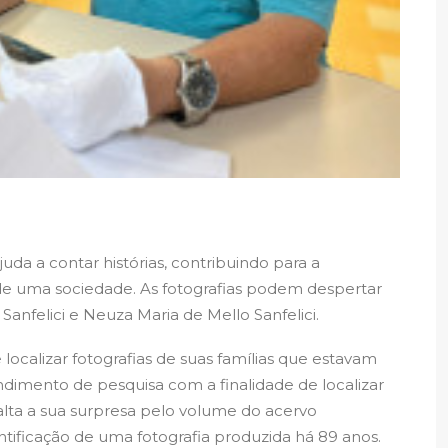
da a contar histórias, contribuindo para a
e uma sociedade. As fotografias podem despertar
nfelici e Neuza Maria de Mello Sanfelici.
localizar fotografias de suas famílias que estavam
endimento de pesquisa com a finalidade de localizar
ssalta a sua surpresa pelo volume do acervo
entificação de uma fotografia produzida há 89 anos.