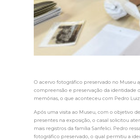
O acervo fotográfico preservado no Museu aju
compreensão e preservação da identidade d
memórias, o que aconteceu com Pedro Luiz Sa
Após uma visita ao Museu, com o objetivo de 
presentes na exposição, o casal solicitou at
mais registros da família Sanfelici. Pedro re
fotográfico preservado, o qual permitiu a id