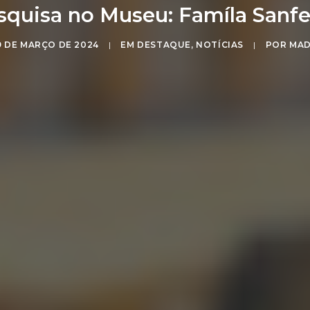
squisa no Museu: Famíla Sanfel
9 DE MARÇO DE 2024
|
EM
DESTAQUE
,
NOTÍCIAS
|
POR
MA