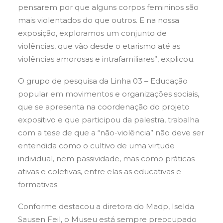
pensarem por que alguns corpos femininos são
mais violentados do que outros. E na nossa
exposição, exploramos um conjunto de
violências, que vão desde o etarismo até as
violências amorosas e intrafamiliares”, explicou.
O grupo de pesquisa da Linha 03 – Educação
popular em movimentos e organizações sociais,
que se apresenta na coordenação do projeto
expositivo e que participou da palestra, trabalha
com a tese de que a “não-violência” não deve ser
entendida como o cultivo de uma virtude
individual, nem passividade, mas como práticas
ativas e coletivas, entre elas as educativas e
formativas.
Conforme destacou a diretora do Madp, Iselda
Sausen Feil, o Museu está sempre preocupado