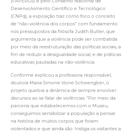
(FAPERGS) e pelo Conselho Nacional de
Desenvolvimento Científico e Tecnológico
(CNPq), a exposição traz como foco o conceito
de “não-violência dos corpos” com fundamento
nos pressupostos da filósofa Judith Butler, que
argumenta que a violência pode ser combatida
por meio da reestruturação das políticas sociais, a
fim de reduzir a desigualdade social, e de práticas
educativas pautadas na não-violência.
Conforme explicou a professora responsável,
doutora Maria Simone Vione Schwengber, o
projeto quebra a dinâmica de sempre envolver
discursos ao se falar de violências. “Por meio da
parceria que estabelecemos com o Museu,
conseguimos sensibilizar a população a pensar
na história de muitos corpos que foram
violentados e que ainda são. Instiga os visitantes a