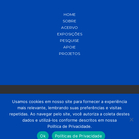
HOME
SOBRE
ACERVO
EXPOSIÇÕES
PESQUISE
APOIE
PROJETOS
Usamos cookies em nosso site para fornecer a experiência
mais relevante, lembrando suas preferências e visitas
© 2021 MADP – Desenvolvido pela
OUSE
repetidas. Ao navegar pelo site, você autoriza a coleta destes
dados e utilizá-los conforme descritos em nossa
Política de Privacidade.
Ok
Políticas de Privacidade