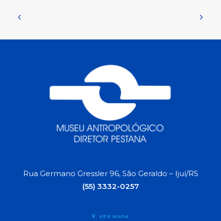
Rua Germano Gressler 96, São Geraldo – Ijuí/RS
(55) 3332-0257
VER MAPA