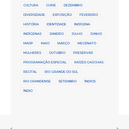
CULTURA
CURIE
DEZEMBRO
DIVERSIDADE
EXPOSIÇÃO
FEVEREIRO
HISTÓRIA
IDENTIDADE
INDÍGENA
INDÍGENAS
JANEIRO
JULHO
JUNHO
MADP
MAIO
MARÇO
MECENATO
MULHERES
OUTUBRO
PRESERVAR
PROGRAMAÇÃO ESPECIAL
RAÍZES GAÚCHAS
RECITAL
RIO GRANDE DO SUL
RIO GRANDENSE
SETEMBRO
ÍNDIOS
ÍNDIO