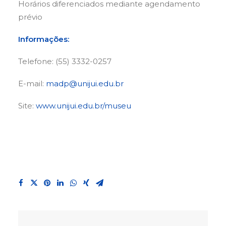
Horários diferenciados mediante agendamento
prévio
Informações:
Telefone: (55) 3332-0257
E-mail:
madp@unijui.edu.br
Site:
www.unijui.edu.br/museu