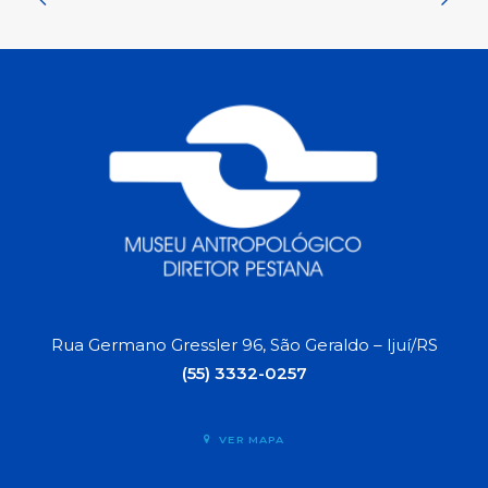
Rua Germano Gressler 96, São Geraldo – Ijuí/RS
(55) 3332-0257
VER MAPA