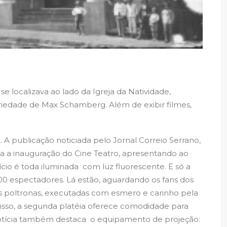
e localizava ao lado da Igreja da Natividade,
riedade de Max Schamberg. Além de exibir filmes,
. A publicação noticiada pelo Jornal Correio Serrano,
uta a inauguração do Cine Teatro, apresentando ao
ifício é toda iluminada com luz fluorescente. E só a
00 espectadores. Lá estão, aguardando os fans dos
s poltronas, executadas com esmero e carinho pela
disso, a segunda platéia oferece comodidade para
notícia também destaca o equipamento de projeção: