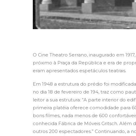
O Cine Theatro Serrano, inaugurado em 1917, s
próximo à Praça da República e era de prop
eram apresentados espetáculos teatrais.
Em 1948 a estrutura do prédio foi modificada
no dia 18 de fevereiro de 194, traz como pa
leitor a sua estrutura: “A parte interior do ed
primeira platéia oferece comodidade para 6
bons filmes, nada menos de 600 confortávei
conhecida Fábrica de Móveis Gritsch. Além 
outros 200 espectadores.” Continuando, a 