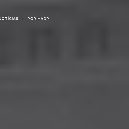
NOTÍCIAS
|
POR
MADP