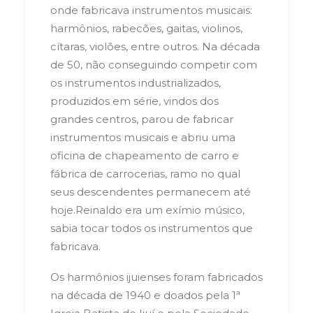
onde fabricava instrumentos musicais:
harmônios, rabecões, gaitas, violinos,
cítaras, violões, entre outros. Na década
de 50, não conseguindo competir com
os instrumentos industrializados,
produzidos em série, vindos dos
grandes centros, parou de fabricar
instrumentos musicais e abriu uma
oficina de chapeamento de carro e
fábrica de carrocerias, ramo no qual
seus descendentes permanecem até
hoje.
Reinaldo era um exímio músico,
sabia tocar todos os instrumentos que
fabricava.
Os harmônios ijuienses foram fabricados
na década de 1940 e doados pela 1ª