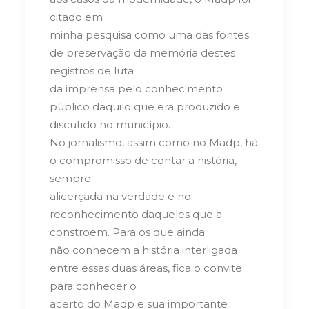
citado em
minha pesquisa como uma das fontes
de preservação da memória destes
registros de luta
da imprensa pelo conhecimento
público daquilo que era produzido e
discutido no município.
No jornalismo, assim como no Madp, há
o compromisso de contar a história,
sempre
alicerçada na verdade e no
reconhecimento daqueles que a
constroem. Para os que ainda
não conhecem a história interligada
entre essas duas áreas, fica o convite
para conhecer o
acerto do Madp e sua importante