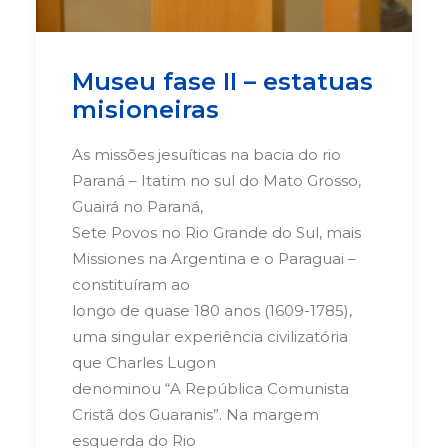
Museu fase II – estatuas
misioneiras
As missões jesuíticas na bacia do rio
Paraná – Itatim no sul do Mato Grosso,
Guairá no Paraná,
Sete Povos no Rio Grande do Sul, mais
Missiones na Argentina e o Paraguai –
constituíram ao
longo de quase 180 anos (1609-1785),
uma singular experiência civilizatória
que Charles Lugon
denominou “A República Comunista
Cristã dos Guaranis”. Na margem
esquerda do Rio