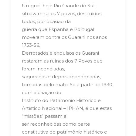
Uruguai, hoje Rio Grande do Sul,
situavam-se os 7 povos, destruídos,
todos, por ocasião da
guerra que Espanha e Portugal
moveram contra os Guarani nos anos
1753-56.
Derrotados e expulsos os Guarani
restaram as ruínas dos 7 Povos que
foram incendiadas,
saqueadas e depois abandonadas,
tomadas pelo mato. Só a partir de 1930,
com a criação do
Instituto do Patrimônio Histórico e
Artístico Nacional – IPHAN, é que estas
“missões” passam a
ser reconhecidas como parte
constitutiva do patrimônio histórico e