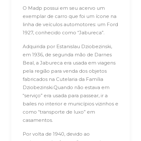
O Madp possui em seu acervo um
exemplar de carro que foi um ícone na
linha de veículos automotores: um Ford
1927, conhecido como “Jabureca”.
Adquirida por Estanislau Dziobezinski,
em 1936, de segunda mão de Darnes
Beal, a Jabureca era usada em viagens
pela região para venda dos objetos
fabricados na Cutelaria da Família
Dziobezinski.
Quando não estava em
“serviço” era usada para passear, ir a
bailes no interior e municípios vizinhos e
como “transporte de luxo” em
casamentos.
Por volta de 1940, devido ao