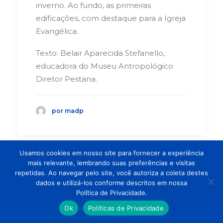
inverno. Ao fundo, as primeiras
edificações, com destaque para a Igreja
Evangélica.
Texto: Belair Aparecida Stefanello,
educadora do Museu Antropológico
Diretor Pestana.
por madp
Usamos cookies em nosso site para fornecer a experiência
mais relevante, lembrando suas preferências e visitas
repetidas. Ao navegar pelo site, você autoriza a coleta destes
dados e utilizá-los conforme descritos em nossa
Política de Privacidade.
Ok
Políticas de Privacidade