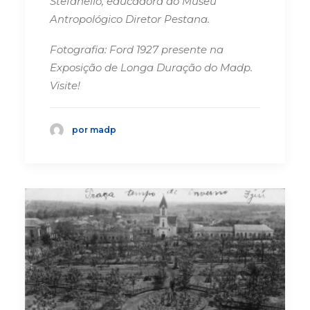
Stefanello, educadora do Museu
Antropológico Diretor Pestana.
Fotografia: Ford 1927 presente na
Exposição de Longa Duração do Madp.
Visite!
por madp