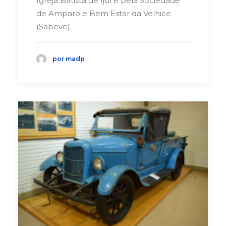
Igreja Batista de Ijuí e pela Sociedade
de Amparo e Bem Estar da Velhice
(Sabeve).
por madp