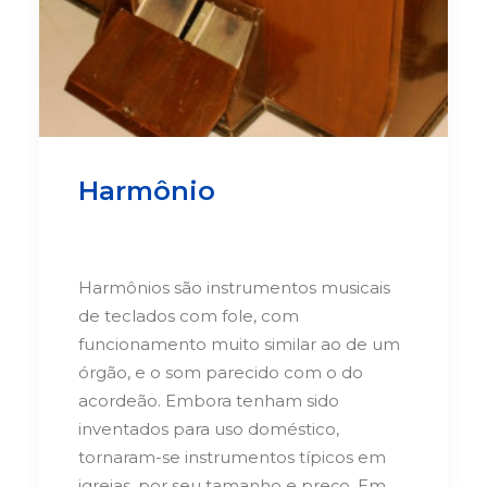
Harmônio
Harmônios são instrumentos musicais
de teclados com fole, com
funcionamento muito similar ao de um
órgão, e o som parecido com o do
acordeão. Embora tenham sido
inventados para uso doméstico,
tornaram-se instrumentos típicos em
igrejas, por seu tamanho e preço. Em