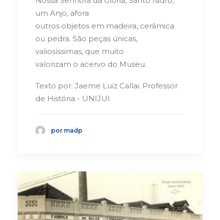
Nossa Senhora da Glória, Santo Isidro,
um Anjo, afora
outros objetos em madeira, cerâmica
ou pedra. São peças únicas,
valiosíssimas, que muito
valorizam o acervo do Museu.
Texto por: Jaeme Luiz Callai. Professor
de História - UNIJUI
por madp