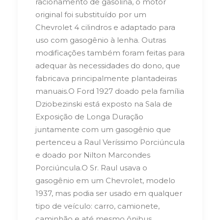
racionamento de gasolina, o motor
original foi substituído por um
Chevrolet 4 cilindros e adaptado para
uso com gasogênio à lenha. Outras
modificações também foram feitas para
adequar às necessidades do dono, que
fabricava principalmente plantadeiras
manuais.
O Ford 1927 doado pela família
Dziobezinski está exposto na Sala de
Exposição de Longa Duração
juntamente com um gasogênio que
pertenceu a Raul Veríssimo Porciúncula
e doado por Nilton Marcondes
Porciúncula.
O Sr. Raul usava o
gasogênio em um Chevrolet, modelo
1937, mas podia ser usado em qualquer
tipo de veículo: carro, camionete,
caminhão e até mesmo ônibus.