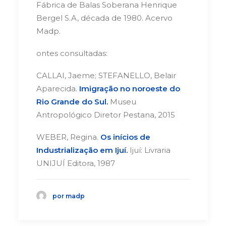
Fábrica de Balas Soberana Henrique
Bergel S.A, década de 1980. Acervo
Madp.
ontes consultadas:
CALLAI, Jaeme; STEFANELLO, Belair
Aparecida.
Imigração no noroeste do
Rio Grande do Sul.
Museu
Antropológico Diretor Pestana, 2015
WEBER, Regina.
Os inícios de
Industrialização em Ijuí.
Ijuí: Livraria
UNIJUÍ Editora, 1987
por madp