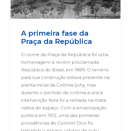
A primeira fase da
Praça da República
O nome da Praça da República foi uma
homenagem à recém proclamada
República do Brasil, em 1889. O terreno
para sua construção estava presente na
planta inicial da Colônia Ijuhy, mas
durante o período de colônia a única
intervenção feita foi a retirada na mata
nativa do espaço.
Com a emancipação
política em 1912, uma das primeiras
providências do Coronel Dico foi
trabalhar o espaço urbano de Ijuhy.