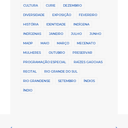
CULTURA
CURIE
DEZEMBRO
DIVERSIDADE
EXPOSIÇÃO
FEVEREIRO
HISTÓRIA
IDENTIDADE
INDÍGENA
INDÍGENAS
JANEIRO
JULHO
JUNHO
MADP
MAIO
MARÇO
MECENATO
MULHERES
OUTUBRO
PRESERVAR
PROGRAMAÇÃO ESPECIAL
RAÍZES GAÚCHAS
RECITAL
RIO GRANDE DO SUL
RIO GRANDENSE
SETEMBRO
ÍNDIOS
ÍNDIO