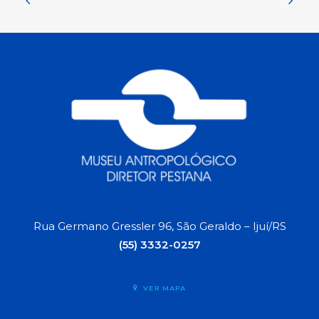
Rua Germano Gressler 96, São Geraldo – Ijuí/RS
(55) 3332-0257
VER MAPA