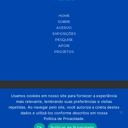
HOME
SOBRE
ACERVO
EXPOSIÇÕES
PESQUISE
APOIE
PROJETOS
Usamos cookies em nosso site para fornecer a experiência
mais relevante, lembrando suas preferências e visitas
© 2021 MADP – Desenvolvido pela
OUSE
repetidas. Ao navegar pelo site, você autoriza a coleta destes
dados e utilizá-los conforme descritos em nossa
Política de Privacidade.
Ok
Políticas de Privacidade