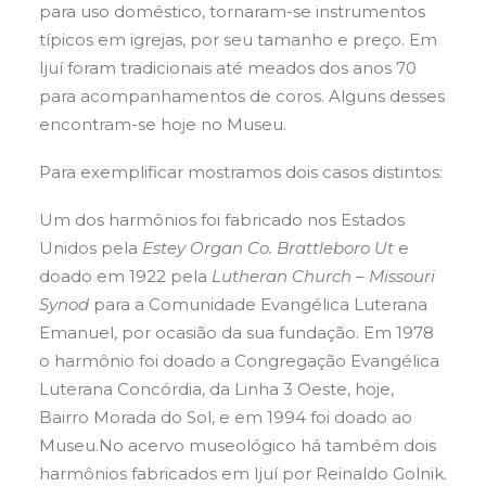
para uso doméstico, tornaram-se instrumentos
típicos em igrejas, por seu tamanho e preço. Em
Ijuí foram tradicionais até meados dos anos 70
para acompanhamentos de coros. Alguns desses
encontram-se hoje no Museu.
Para exemplificar mostramos dois casos distintos:
Um dos harmônios foi fabricado nos Estados
Unidos pela
Estey Organ Co. Brattleboro Ut
e
doado em 1922 pela
Lutheran Church – Missouri
Synod
para a Comunidade Evangélica Luterana
Emanuel, por ocasião da sua fundação. Em 1978
o harmônio foi doado a Congregação Evangélica
Luterana Concórdia, da Linha 3 Oeste, hoje,
Bairro Morada do Sol, e em 1994 foi doado ao
Museu.
No acervo museológico há também dois
harmônios fabricados em Ijuí por Reinaldo Golnik.