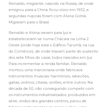
Reinaldo, imigrante, nascido na Rússia, de onde
emigrou para a China, ficou viúvo em 1932, e
segundas núpcias foram com Alvina Golnik.
Migraram para o Brasil.
Reinaldo e Alvina vieram para Ijuí e
estabeleceram-se numa Chácara na Linha 2
Oeste (onde hoje está o Edifício Tarumã, na rua
do Comércio), de onde tiravam parte do sustento
dos sete filhos do casal, todos nascidos em Ijuí.
Para incrementar a renda familiar, Reinaldo
montou uma marcenaria onde fabricava
instrumentos musicais: harmônios, rabecões,
gaitas, violinos, cítaras, violões, entre outros. Na
década de 50, não conseguindo competir com
os instrumentos industrializados, produzidos em
série, vindos dos grandes centros, parou de