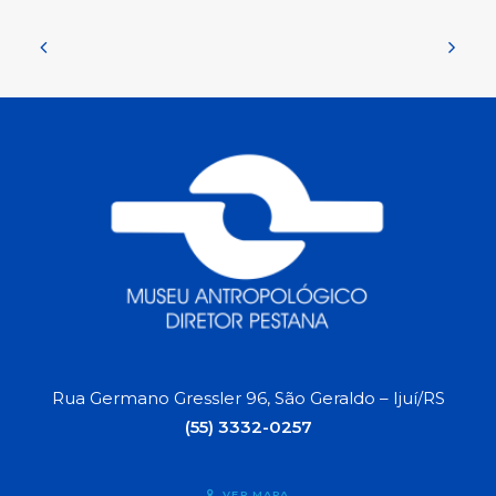
Rua Germano Gressler 96, São Geraldo – Ijuí/RS
(55) 3332-0257
VER MAPA