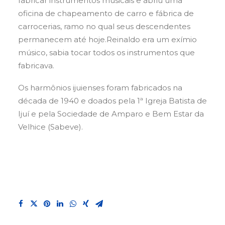
fabricar instrumentos musicais e abriu uma
oficina de chapeamento de carro e fábrica de
carrocerias, ramo no qual seus descendentes
permanecem até hoje.
Reinaldo era um exímio
músico, sabia tocar todos os instrumentos que
fabricava.
Os harmônios ijuienses foram fabricados na
década de 1940 e doados pela 1ª Igreja Batista de
Ijuí e pela Sociedade de Amparo e Bem Estar da
Velhice (Sabeve).