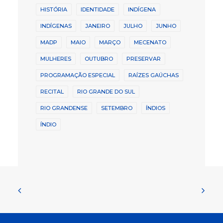
HISTÓRIA
IDENTIDADE
INDÍGENA
INDÍGENAS
JANEIRO
JULHO
JUNHO
MADP
MAIO
MARÇO
MECENATO
MULHERES
OUTUBRO
PRESERVAR
PROGRAMAÇÃO ESPECIAL
RAÍZES GAÚCHAS
RECITAL
RIO GRANDE DO SUL
RIO GRANDENSE
SETEMBRO
ÍNDIOS
ÍNDIO