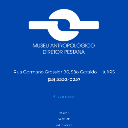
Rua Germano Gressler 96, São Geraldo – Ijuí/RS
(55) 3332-0257
VER MAPA
HOME
SOBRE
ACERVO