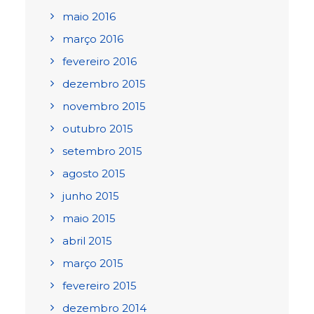
maio 2016
março 2016
fevereiro 2016
dezembro 2015
novembro 2015
outubro 2015
setembro 2015
agosto 2015
junho 2015
maio 2015
abril 2015
março 2015
fevereiro 2015
dezembro 2014