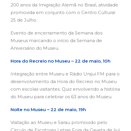
200 anos da Imigração Alemã no Brasil, atividade
promovida em conjunto com o Centro Cultural
25 de Julho.
Evento de encerramento da Semana dos
Museus marcando o início da Semana de
Aniversário do Museu.
Hora do Recreio no Museu – 22 de maio, 10h
Integração entre Museu e Rádio Unijuí FM para o
desenvolvimento da Hora do Recreio no Museu
com escolas visitantes. Quiz envolvendo a história
do Museu para celebrar os 63 anos do Museu.
Noite no Museu – 22 de maio, 19h
Visitação ao Museu e Sarau promovido pelo
Círculo de Escritores Letras Fora da Gaveta de Ijuí