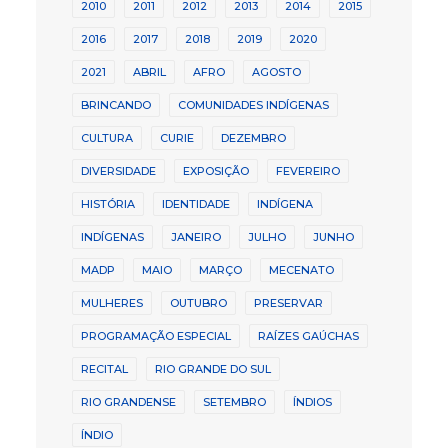
2010
2011
2012
2013
2014
2015
2016
2017
2018
2019
2020
2021
ABRIL
AFRO
AGOSTO
BRINCANDO
COMUNIDADES INDÍGENAS
CULTURA
CURIE
DEZEMBRO
DIVERSIDADE
EXPOSIÇÃO
FEVEREIRO
HISTÓRIA
IDENTIDADE
INDÍGENA
INDÍGENAS
JANEIRO
JULHO
JUNHO
MADP
MAIO
MARÇO
MECENATO
MULHERES
OUTUBRO
PRESERVAR
PROGRAMAÇÃO ESPECIAL
RAÍZES GAÚCHAS
RECITAL
RIO GRANDE DO SUL
RIO GRANDENSE
SETEMBRO
ÍNDIOS
ÍNDIO