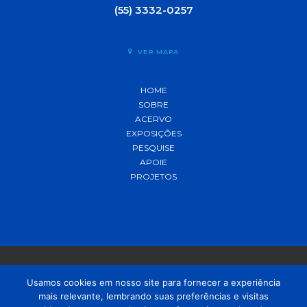
(55) 3332-0257
VER MAPA
HOME
SOBRE
ACERVO
EXPOSIÇÕES
PESQUISE
APOIE
PROJETOS
Usamos cookies em nosso site para fornecer a experiência
mais relevante, lembrando suas preferências e visitas
© 2021 MADP – Desenvolvido pela
OUSE