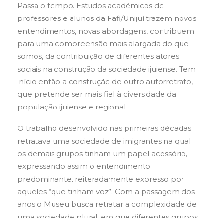
Passa o tempo. Estudos acadêmicos de
professores e alunos da Fafi/Unijuí trazem novos
entendimentos, novas abordagens, contribuem
para uma compreensão mais alargada do que
somos, da contribuição de diferentes atores
sociais na construção da sociedade ijuiense. Tem
início então a construção de outro autorretrato,
que pretende ser mais fiel à diversidade da
população ijuiense e regional.
O trabalho desenvolvido nas primeiras décadas
retratava uma sociedade de imigrantes na qual
os demais grupos tinham um papel acessório,
expressando assim o entendimento
predominante, reiteradamente expresso por
aqueles “que tinham voz”. Com a passagem dos
anos o Museu busca retratar a complexidade de
uma sociedade plural, em que diferentes grupos