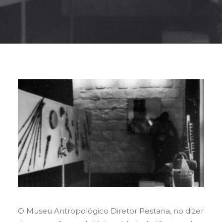
Buscar
O Museu Antropológico Diretor Pestana, no dizer