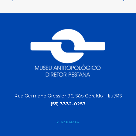
Rua Germano Gressler 96, São Geraldo – Ijuí/RS
(55) 3332-0257
VER MAPA