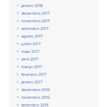
janeiro 2018
dezembro 2017
novembro 2017
setembro 2017
agosto 2017
junho 2017
maio 2017
abril 2017
março 2017
fevereiro 2017
janeiro 2017
dezembro 2016
novembro 2016
setembro 2016