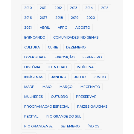
2010
2011
2012
2013
2014
2015
2016
2017
2018
2019
2020
2021
ABRIL
AFRO
AGOSTO
BRINCANDO
COMUNIDADES INDÍGENAS
CULTURA
CURIE
DEZEMBRO
DIVERSIDADE
EXPOSIÇÃO
FEVEREIRO
HISTÓRIA
IDENTIDADE
INDÍGENA
INDÍGENAS
JANEIRO
JULHO
JUNHO
MADP
MAIO
MARÇO
MECENATO
MULHERES
OUTUBRO
PRESERVAR
PROGRAMAÇÃO ESPECIAL
RAÍZES GAÚCHAS
RECITAL
RIO GRANDE DO SUL
RIO GRANDENSE
SETEMBRO
ÍNDIOS