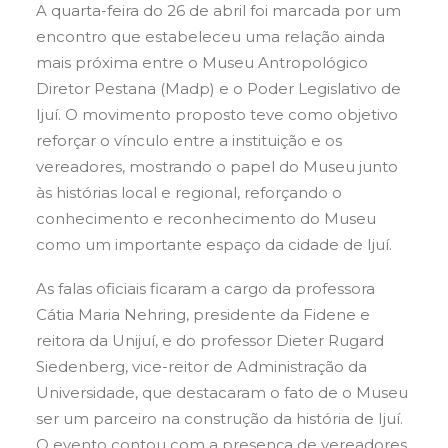
A quarta-feira do 26 de abril foi marcada por um
encontro que estabeleceu uma relação ainda
mais próxima entre o Museu Antropológico
Diretor Pestana (Madp) e o Poder Legislativo de
Ijuí. O movimento proposto teve como objetivo
reforçar o vínculo entre a instituição e os
vereadores, mostrando o papel do Museu junto
às histórias local e regional, reforçando o
conhecimento e reconhecimento do Museu
como um importante espaço da cidade de Ijuí.
As falas oficiais ficaram a cargo da professora
Cátia Maria Nehring, presidente da Fidene e
reitora da Unijuí, e do professor Dieter Rugard
Siedenberg, vice-reitor de Administração da
Universidade, que destacaram o fato de o Museu
ser um parceiro na construção da história de Ijuí.
O evento contou com a presença de vereadores