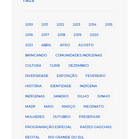
TAGS
2010
2011
2012
2013
2014
2015
2016
2017
2018
2019
2020
2021
ABRIL
AFRO
AGOSTO
BRINCANDO
COMUNIDADES INDÍGENAS
CULTURA
CURIE
DEZEMBRO
DIVERSIDADE
EXPOSIÇÃO
FEVEREIRO
HISTÓRIA
IDENTIDADE
INDÍGENA
INDÍGENAS
JANEIRO
JULHO
JUNHO
MADP
MAIO
MARÇO
MECENATO
MULHERES
OUTUBRO
PRESERVAR
PROGRAMAÇÃO ESPECIAL
RAÍZES GAÚCHAS
RECITAL
RIO GRANDE DO SUL