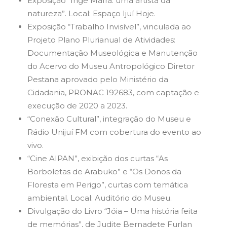
Exposição “Inge Mafra: uma artista da
natureza”. Local: Espaço Ijuí Hoje.
Exposição “Trabalho Invisível”, vinculada ao
Projeto Plano Plurianual de Atividades:
Documentação Museológica e Manutenção
do Acervo do Museu Antropológico Diretor
Pestana aprovado pelo Ministério da
Cidadania, PRONAC 192683, com captação e
execução de 2020 a 2023.
“Conexão Cultural”, integração do Museu e
Rádio Unijuí FM com cobertura do evento ao
vivo.
“Cine AIPAN”, exibição dos curtas “As
Borboletas de Arabuko” e “Os Donos da
Floresta em Perigo”, curtas com temática
ambiental. Local: Auditório do Museu.
Divulgação do Livro “Jóia – Uma história feita
de memórias”, de Judite Bernadete Furlan