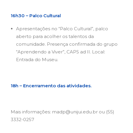
16h30 – Palco Cultural
Apresentações no “Palco Cultural”, palco
aberto para acolher os talentos da
comunidade. Presença confirmada do grupo
“Aprendendo a Viver”, CAPS ad II. Local:
Entrada do Museu.
18h – Encerramento das atividades.
Mais informações: madp@unijui.edu.br ou (55)
3332-0257