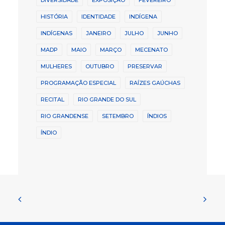
HISTÓRIA
IDENTIDADE
INDÍGENA
INDÍGENAS
JANEIRO
JULHO
JUNHO
MADP
MAIO
MARÇO
MECENATO
MULHERES
OUTUBRO
PRESERVAR
PROGRAMAÇÃO ESPECIAL
RAÍZES GAÚCHAS
RECITAL
RIO GRANDE DO SUL
RIO GRANDENSE
SETEMBRO
ÍNDIOS
ÍNDIO