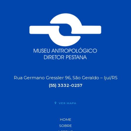
Rua Germano Gressler 96, São Geraldo – Ijuí/RS
(55) 3332-0257
VER MAPA
HOME
SOBRE