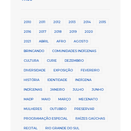
2010
2011
2012
2013
2014
2015
2016
2017
2018
2019
2020
2021
ABRIL
AFRO
AGOSTO
BRINCANDO
COMUNIDADES INDÍGENAS
CULTURA
CURIE
DEZEMBRO
DIVERSIDADE
EXPOSIÇÃO
FEVEREIRO
HISTÓRIA
IDENTIDADE
INDÍGENA
INDÍGENAS
JANEIRO
JULHO
JUNHO
MADP
MAIO
MARÇO
MECENATO
MULHERES
OUTUBRO
PRESERVAR
PROGRAMAÇÃO ESPECIAL
RAÍZES GAÚCHAS
RECITAL
RIO GRANDE DO SUL