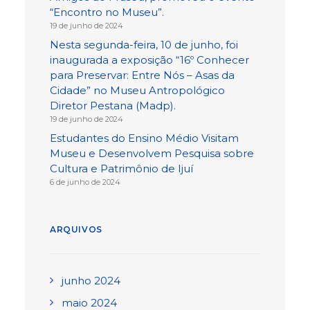
“Encontro no Museu”.
19 de junho de 2024
Nesta segunda-feira, 10 de junho, foi
inaugurada a exposição “16º Conhecer
para Preservar: Entre Nós – Asas da
Cidade” no Museu Antropológico
Diretor Pestana (Madp).
19 de junho de 2024
Estudantes do Ensino Médio Visitam
Museu e Desenvolvem Pesquisa sobre
Cultura e Patrimônio de Ijuí
6 de junho de 2024
ARQUIVOS
junho 2024
maio 2024