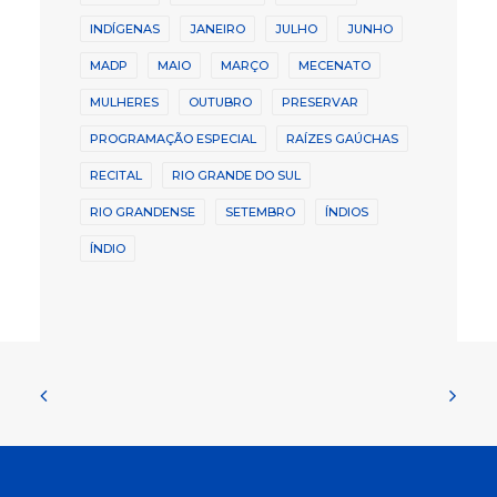
INDÍGENAS
JANEIRO
JULHO
JUNHO
MADP
MAIO
MARÇO
MECENATO
MULHERES
OUTUBRO
PRESERVAR
PROGRAMAÇÃO ESPECIAL
RAÍZES GAÚCHAS
RECITAL
RIO GRANDE DO SUL
RIO GRANDENSE
SETEMBRO
ÍNDIOS
ÍNDIO