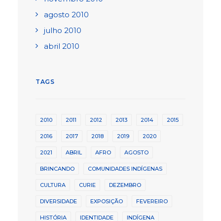
agosto 2010
julho 2010
abril 2010
TAGS
2010
2011
2012
2013
2014
2015
2016
2017
2018
2019
2020
2021
ABRIL
AFRO
AGOSTO
BRINCANDO
COMUNIDADES INDÍGENAS
CULTURA
CURIE
DEZEMBRO
DIVERSIDADE
EXPOSIÇÃO
FEVEREIRO
HISTÓRIA
IDENTIDADE
INDÍGENA