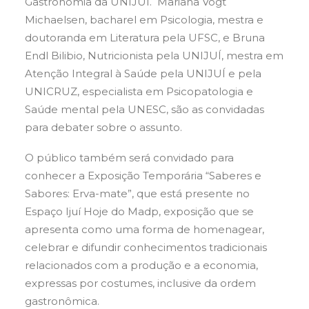
Gastronomia da UNIJUÍ. Mariana Vogt
Michaelsen, bacharel em Psicologia, mestra e
doutoranda em Literatura pela UFSC, e Bruna
Endl Bilibio, Nutricionista pela UNIJUÍ, mestra em
Atenção Integral à Saúde pela UNIJUÍ e pela
UNICRUZ, especialista em Psicopatologia e
Saúde mental pela UNESC, são as convidadas
para debater sobre o assunto.
O público também será convidado para
conhecer a Exposição Temporária “Saberes e
Sabores: Erva-mate”, que está presente no
Espaço Ijuí Hoje do Madp, exposição que se
apresenta como uma forma de homenagear,
celebrar e difundir conhecimentos tradicionais
relacionados com a produção e a economia,
expressas por costumes, inclusive da ordem
gastronômica.