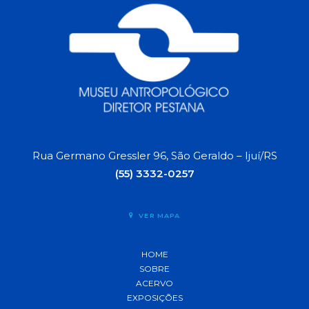
Rua Germano Gressler 96, São Geraldo – Ijuí/RS
(55) 3332-0257
VER MAPA
HOME
SOBRE
ACERVO
EXPOSIÇÕES