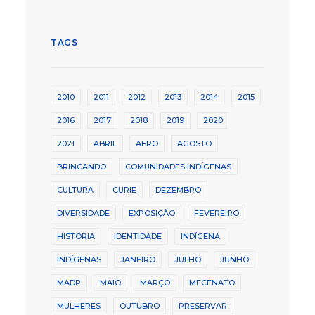
TAGS
2010
2011
2012
2013
2014
2015
2016
2017
2018
2019
2020
2021
ABRIL
AFRO
AGOSTO
BRINCANDO
COMUNIDADES INDÍGENAS
CULTURA
CURIE
DEZEMBRO
DIVERSIDADE
EXPOSIÇÃO
FEVEREIRO
HISTÓRIA
IDENTIDADE
INDÍGENA
INDÍGENAS
JANEIRO
JULHO
JUNHO
MADP
MAIO
MARÇO
MECENATO
MULHERES
OUTUBRO
PRESERVAR