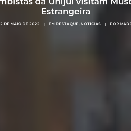
mbistas da Unijuí visitam Mus
Estrangeira
12 DE MAIO DE 2022
|
EM
DESTAQUE
,
NOTÍCIAS
|
POR
MAD