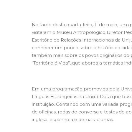
Na tarde desta quarta-feira, 11 de maio, um g
visitaram o Museu Antropológico Diretor P
Escritório de Relações Internacionais da Uni
conhecer um pouco sobre a história da cida
também mais sobre os povos originários do p
“Território é Vida”, que aborda a temática ind
Em uma programação promovida pela Universi
Línguas Estrangeiras na Unijuí. Data que bus
instituição. Contando com uma variada prog
de oficinas, rodas de conversa e testes de apt
inglesa, espanhola e demais idiomas.