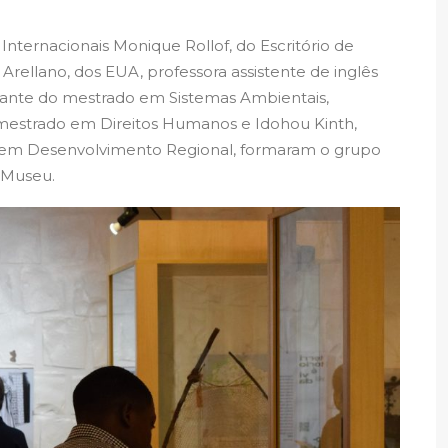
ternacionais Monique Rollof, do Escritório de
a Arellano, dos EUA, professora assistente de inglês
udante do mestrado em Sistemas Ambientais,
mestrado em Direitos Humanos e Idohou Kinth,
em Desenvolvimento Regional, formaram o grupo
o Museu.