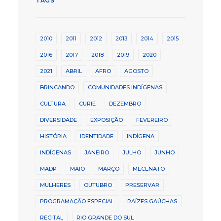
TAGS
2010
2011
2012
2013
2014
2015
2016
2017
2018
2019
2020
2021
ABRIL
AFRO
AGOSTO
BRINCANDO
COMUNIDADES INDÍGENAS
CULTURA
CURIE
DEZEMBRO
DIVERSIDADE
EXPOSIÇÃO
FEVEREIRO
HISTÓRIA
IDENTIDADE
INDÍGENA
INDÍGENAS
JANEIRO
JULHO
JUNHO
MADP
MAIO
MARÇO
MECENATO
MULHERES
OUTUBRO
PRESERVAR
PROGRAMAÇÃO ESPECIAL
RAÍZES GAÚCHAS
RECITAL
RIO GRANDE DO SUL