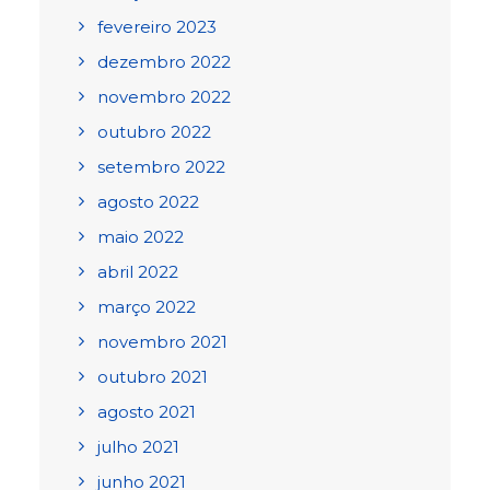
fevereiro 2023
dezembro 2022
novembro 2022
outubro 2022
setembro 2022
agosto 2022
maio 2022
abril 2022
março 2022
novembro 2021
outubro 2021
agosto 2021
julho 2021
junho 2021