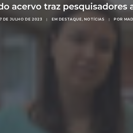
do acervo traz pesquisadores
7 DE JULHO DE 2023
|
EM
DESTAQUE
,
NOTÍCIAS
|
POR
MA