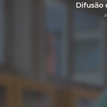
Difusão 
2