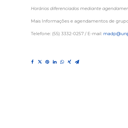
Horários diferenciados mediante agendame
Mais Informações e agendamentos de grupo
Telefone: (55) 3332-0257 / E-mail:
madp@uniju