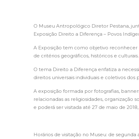
O Museu Antropológico Diretor Pestana, jun
Exposição Direito a Diferença – Povos Indígen
A Exposição tem como objetivo reconhecer a d
de critérios geográficos, históricos e culturais.
O tema Direito a Diferença enfatiza a necess
direitos universais individuais e coletivos dos
A exposição formada por fotografias, banne
relacionadas as religiosidades, organização soc
e poderá ser visitada até 27 de maio de 201
Horários de visitação no Museu: de segunda a 