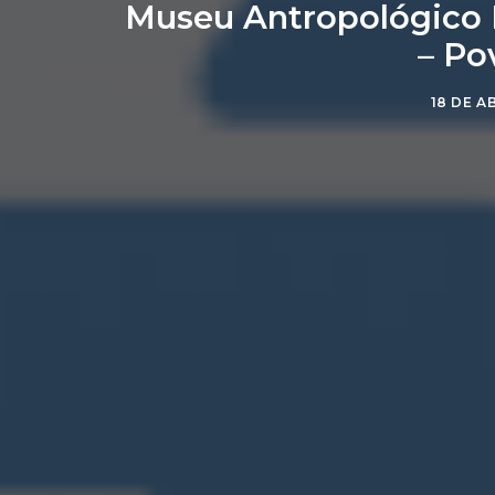
Museu Antropológico D
– Po
18 DE A