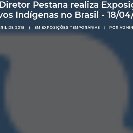
iretor Pestana realiza Exposiç
vos Indígenas no Brasil - 18/04
BRIL DE 2018
|
EM
EXPOSIÇÕES TEMPORÁRIAS
|
POR
ADMI