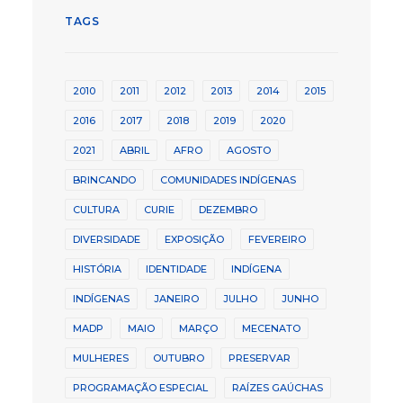
TAGS
2010
2011
2012
2013
2014
2015
2016
2017
2018
2019
2020
2021
ABRIL
AFRO
AGOSTO
BRINCANDO
COMUNIDADES INDÍGENAS
CULTURA
CURIE
DEZEMBRO
DIVERSIDADE
EXPOSIÇÃO
FEVEREIRO
HISTÓRIA
IDENTIDADE
INDÍGENA
INDÍGENAS
JANEIRO
JULHO
JUNHO
MADP
MAIO
MARÇO
MECENATO
MULHERES
OUTUBRO
PRESERVAR
PROGRAMAÇÃO ESPECIAL
RAÍZES GAÚCHAS