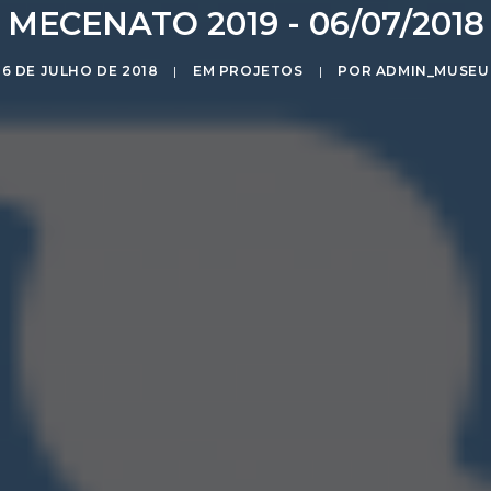
MECENATO 2019 - 06/07/2018
6 DE JULHO DE 2018
|
EM
PROJETOS
|
POR
ADMIN_MUSEU