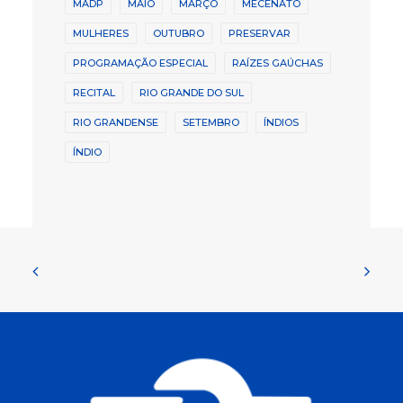
MADP
MAIO
MARÇO
MECENATO
MULHERES
OUTUBRO
PRESERVAR
PROGRAMAÇÃO ESPECIAL
RAÍZES GAÚCHAS
RECITAL
RIO GRANDE DO SUL
RIO GRANDENSE
SETEMBRO
ÍNDIOS
ÍNDIO