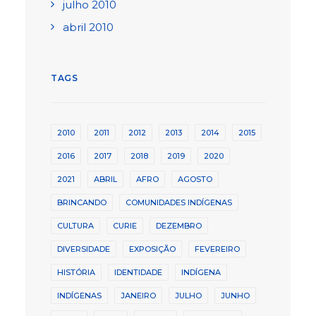
julho 2010
abril 2010
TAGS
2010
2011
2012
2013
2014
2015
2016
2017
2018
2019
2020
2021
ABRIL
AFRO
AGOSTO
BRINCANDO
COMUNIDADES INDÍGENAS
CULTURA
CURIE
DEZEMBRO
DIVERSIDADE
EXPOSIÇÃO
FEVEREIRO
HISTÓRIA
IDENTIDADE
INDÍGENA
INDÍGENAS
JANEIRO
JULHO
JUNHO