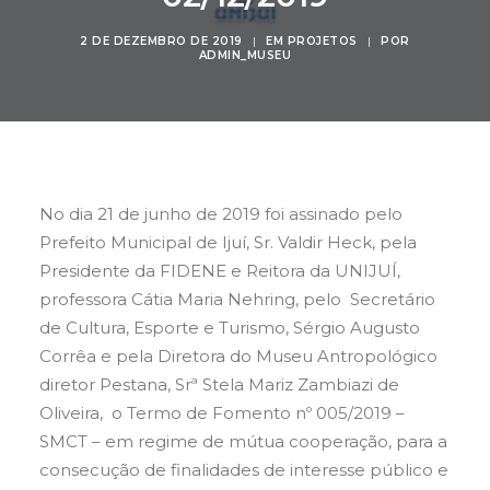
2 DE DEZEMBRO DE 2019
|
EM
PROJETOS
|
POR
ADMIN_MUSEU
Buscar
No dia 21 de junho de 2019 foi assinado pelo
Prefeito Municipal de Ijuí, Sr. Valdir Heck, pela
Presidente da FIDENE e Reitora da UNIJUÍ,
professora Cátia Maria Nehring, pelo Secretário
de Cultura, Esporte e Turismo, Sérgio Augusto
Corrêa e pela Diretora do Museu Antropológico
diretor Pestana, Srª Stela Mariz Zambiazi de
Oliveira, o Termo de Fomento nº 005/2019 –
SMCT – em regime de mútua cooperação, para a
consecução de finalidades de interesse público e