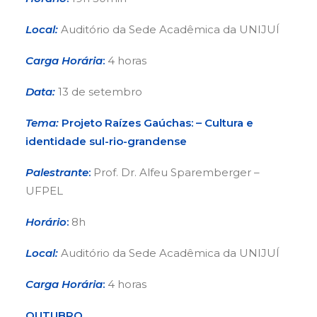
Local:
Auditório da Sede Acadêmica da UNIJUÍ
Carga Horária
:
4 horas
Data:
13 de setembro
Tema:
Projeto Raízes Gaúchas: – Cultura e
identidade sul-rio-grandense
Palestrante
:
Prof. Dr. Alfeu Sparemberger –
UFPEL
Horário
:
8h
Local:
Auditório da Sede Acadêmica da UNIJUÍ
Carga Horária
:
4 horas
OUTUBRO