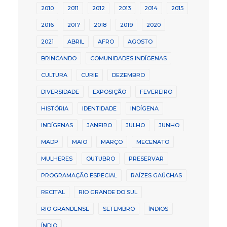
2010
2011
2012
2013
2014
2015
2016
2017
2018
2019
2020
2021
ABRIL
AFRO
AGOSTO
BRINCANDO
COMUNIDADES INDÍGENAS
CULTURA
CURIE
DEZEMBRO
DIVERSIDADE
EXPOSIÇÃO
FEVEREIRO
HISTÓRIA
IDENTIDADE
INDÍGENA
INDÍGENAS
JANEIRO
JULHO
JUNHO
MADP
MAIO
MARÇO
MECENATO
MULHERES
OUTUBRO
PRESERVAR
PROGRAMAÇÃO ESPECIAL
RAÍZES GAÚCHAS
RECITAL
RIO GRANDE DO SUL
RIO GRANDENSE
SETEMBRO
ÍNDIOS
ÍNDIO