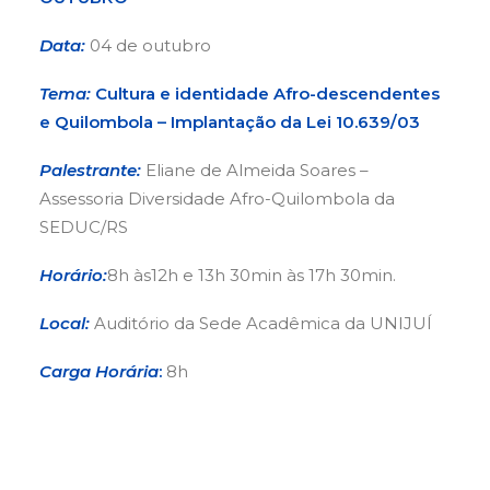
Data:
04 de outubro
Tema:
Cultura e identidade Afro-descendentes
e Quilombola – Implantação da Lei 10.639/03
Palestrante:
Eliane de Almeida Soares –
Assessoria Diversidade Afro-Quilombola da
SEDUC/RS
Horário:
8h às12h e 13h 30min às 17h 30min.
Local:
Auditório da Sede Acadêmica da UNIJUÍ
Carga Horária
:
8h