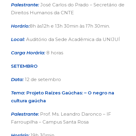
Palestrante:
José Carlos do Prado – Secretário de
Direitos Humanos da CNTE
Horário:
8h às12h e 13h 30min às 17h 30min.
Local:
Auditório da Sede Acadêmica da UNIJUÍ
Carga Horária:
8 horas
SETEMBRO
Data:
12 de setembro
Tema:
Projeto Raízes Gaúchas: – O negro na
cultura gaúcha
Palestrante
:
Prof. Ms. Leandro Daronco – IF
Farroupilha – Campus Santa Rosa
Horário
:
19h 30min