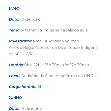
MAIO
Data:
10 de maio
Tema
:
A temática indígena na sala da aula.
Palestrante:
Prof. Dr. Rodrigo Venzon –
Antropólogo, Assessor da Diversidade Indígena
da SEDUC/RS.
Horário:
8h às12h e 13h 30min às 17h 30min.
Local:
Auditório da Sede Acadêmica da UNIJUÍ
Carga horária:
8h
JUNHO
Data:
14 de junho