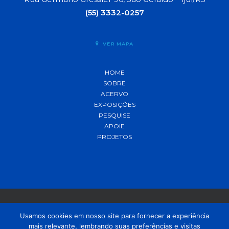
(55) 3332-0257
VER MAPA
HOME
SOBRE
ACERVO
EXPOSIÇÕES
PESQUISE
APOIE
PROJETOS
Usamos cookies em nosso site para fornecer a experiência
mais relevante, lembrando suas preferências e visitas
© 2021 MADP – Desenvolvido pela
OUSE