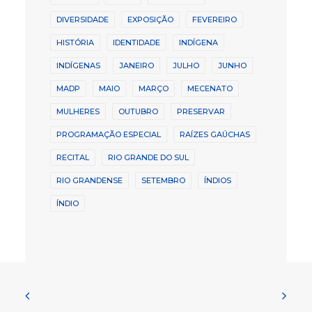
DIVERSIDADE
EXPOSIÇÃO
FEVEREIRO
HISTÓRIA
IDENTIDADE
INDÍGENA
INDÍGENAS
JANEIRO
JULHO
JUNHO
MADP
MAIO
MARÇO
MECENATO
MULHERES
OUTUBRO
PRESERVAR
PROGRAMAÇÃO ESPECIAL
RAÍZES GAÚCHAS
RECITAL
RIO GRANDE DO SUL
RIO GRANDENSE
SETEMBRO
ÍNDIOS
ÍNDIO