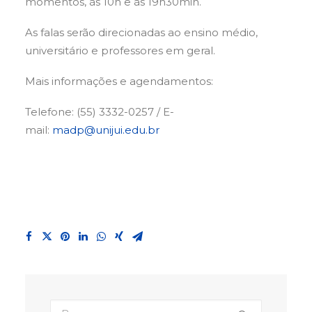
momentos, às 10h e às 19h30min.
As falas serão direcionadas ao ensino médio,
universitário e professores em geral.
Mais informações e agendamentos:
Telefone: (55) 3332-0257 / E-
mail:
madp@unijui.edu.br