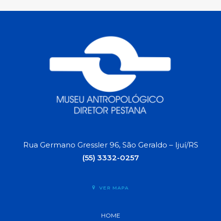
Rua Germano Gressler 96, São Geraldo – Ijuí/RS
(55) 3332-0257
VER MAPA
HOME