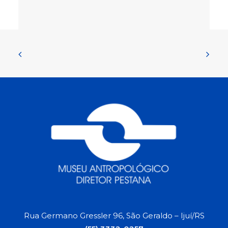
Rua Germano Gressler 96, São Geraldo – Ijuí/RS