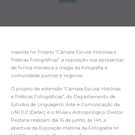
Buscar
Inserida no Projeto “Câmara Escura: Histórias e
Práticas Fotográficas” a exposição visa apresentar
de forma interativa a magia da fotografia à
comunidade ijuiense e regional.
O projeto de extensão “Câmara Escura: Histórias
e Práticas Fotográficas”, do Departamento de
Estudos de Linguagem, Arte e Comunicação da
UNIJUÍ (Delac) e o Museu Antropológico Diretor
Pestana realizam dia 16 de junho, às 14h, a
abertura da Exposição História da Fotografia no