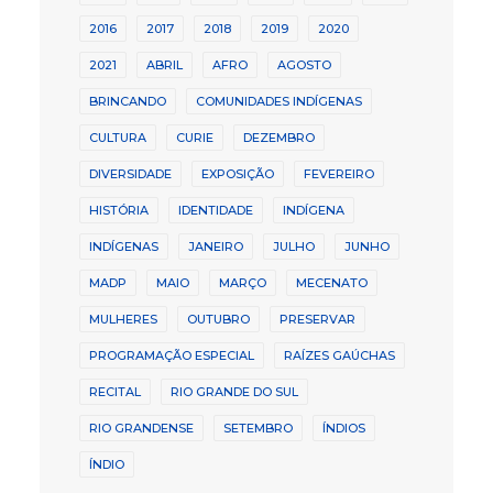
2016
2017
2018
2019
2020
2021
ABRIL
AFRO
AGOSTO
BRINCANDO
COMUNIDADES INDÍGENAS
CULTURA
CURIE
DEZEMBRO
DIVERSIDADE
EXPOSIÇÃO
FEVEREIRO
HISTÓRIA
IDENTIDADE
INDÍGENA
INDÍGENAS
JANEIRO
JULHO
JUNHO
MADP
MAIO
MARÇO
MECENATO
MULHERES
OUTUBRO
PRESERVAR
PROGRAMAÇÃO ESPECIAL
RAÍZES GAÚCHAS
RECITAL
RIO GRANDE DO SUL
RIO GRANDENSE
SETEMBRO
ÍNDIOS
ÍNDIO