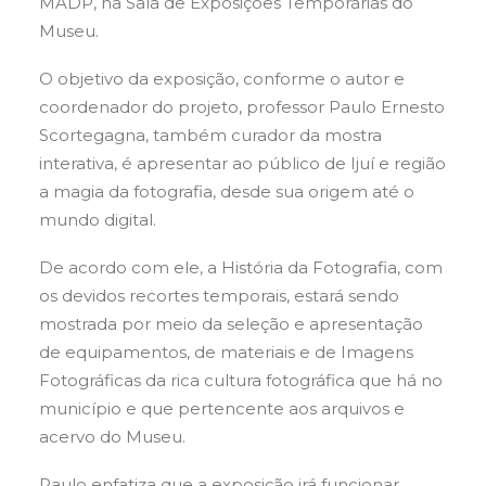
MADP, na Sala de Exposições Temporárias do
Museu.
O objetivo da exposição, conforme o autor e
coordenador do projeto, professor Paulo Ernesto
Scortegagna, também curador da mostra
interativa, é apresentar ao público de Ijuí e região
a magia da fotografia, desde sua origem até o
mundo digital.
De acordo com ele, a História da Fotografia, com
os devidos recortes temporais, estará sendo
mostrada por meio da seleção e apresentação
de equipamentos, de materiais e de Imagens
Fotográficas da rica cultura fotográfica que há no
município e que pertencente aos arquivos e
acervo do Museu.
Paulo enfatiza que a exposição irá funcionar