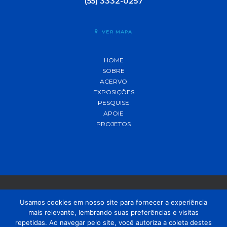
(55) 3332-0257
VER MAPA
HOME
SOBRE
ACERVO
EXPOSIÇÕES
PESQUISE
APOIE
PROJETOS
Usamos cookies em nosso site para fornecer a experiência
mais relevante, lembrando suas preferências e visitas
© 2021 MADP – Desenvolvido pela
OUSE
repetidas. Ao navegar pelo site, você autoriza a coleta destes