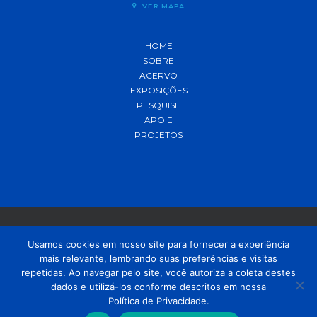
VER MAPA
HOME
SOBRE
ACERVO
EXPOSIÇÕES
PESQUISE
APOIE
PROJETOS
Usamos cookies em nosso site para fornecer a experiência
mais relevante, lembrando suas preferências e visitas
© 2021 MADP – Desenvolvido pela
OUSE
repetidas. Ao navegar pelo site, você autoriza a coleta destes
dados e utilizá-los conforme descritos em nossa
Política de Privacidade.