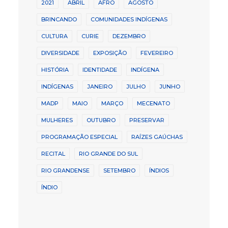
2021
ABRIL
AFRO
AGOSTO
BRINCANDO
COMUNIDADES INDÍGENAS
CULTURA
CURIE
DEZEMBRO
DIVERSIDADE
EXPOSIÇÃO
FEVEREIRO
HISTÓRIA
IDENTIDADE
INDÍGENA
INDÍGENAS
JANEIRO
JULHO
JUNHO
MADP
MAIO
MARÇO
MECENATO
MULHERES
OUTUBRO
PRESERVAR
PROGRAMAÇÃO ESPECIAL
RAÍZES GAÚCHAS
RECITAL
RIO GRANDE DO SUL
RIO GRANDENSE
SETEMBRO
ÍNDIOS
ÍNDIO