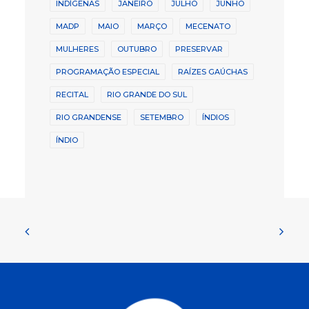
INDÍGENAS
JANEIRO
JULHO
JUNHO
MADP
MAIO
MARÇO
MECENATO
MULHERES
OUTUBRO
PRESERVAR
PROGRAMAÇÃO ESPECIAL
RAÍZES GAÚCHAS
RECITAL
RIO GRANDE DO SUL
RIO GRANDENSE
SETEMBRO
ÍNDIOS
ÍNDIO