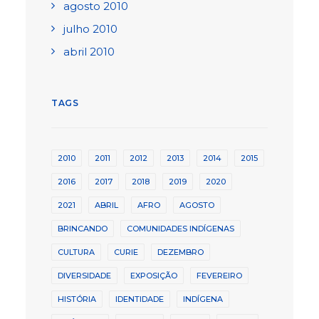
agosto 2010
julho 2010
abril 2010
TAGS
2010
2011
2012
2013
2014
2015
2016
2017
2018
2019
2020
2021
ABRIL
AFRO
AGOSTO
BRINCANDO
COMUNIDADES INDÍGENAS
CULTURA
CURIE
DEZEMBRO
DIVERSIDADE
EXPOSIÇÃO
FEVEREIRO
HISTÓRIA
IDENTIDADE
INDÍGENA