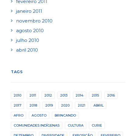
fevereiro 2011
janeiro 2011
novembro 2010
agosto 2010
julho 2010
abril 2010
TAGS
2010
2011
2012
2013
2014
2015
2016
2017
2018
2019
2020
2021
ABRIL
AFRO
AGOSTO
BRINCANDO
COMUNIDADES INDÍGENAS
CULTURA
CURIE
DEZEMBRO
DIVERSIDADE
EXPOSIÇÃO
FEVEREIRO