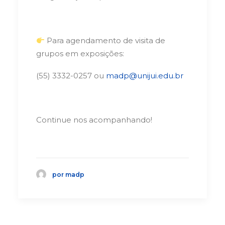
Para agendamento de visita de
grupos em exposições:
(55) 3332-0257 ou
madp@unijui.edu.br
Continue nos acompanhando!
por madp