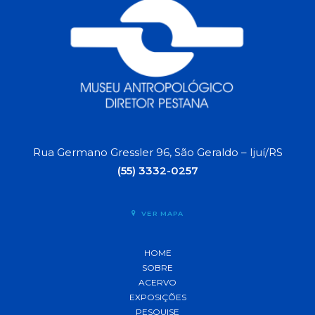
Rua Germano Gressler 96, São Geraldo – Ijuí/RS
(55) 3332-0257
VER MAPA
HOME
SOBRE
ACERVO
EXPOSIÇÕES
PESQUISE