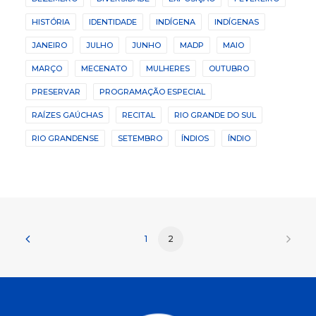
HISTÓRIA
IDENTIDADE
INDÍGENA
INDÍGENAS
JANEIRO
JULHO
JUNHO
MADP
MAIO
MARÇO
MECENATO
MULHERES
OUTUBRO
PRESERVAR
PROGRAMAÇÃO ESPECIAL
RAÍZES GAÚCHAS
RECITAL
RIO GRANDE DO SUL
RIO GRANDENSE
SETEMBRO
ÍNDIOS
ÍNDIO
1
2